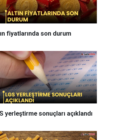
tın fiyatlarında son durum
S yerleştirme sonuçları açıklandı