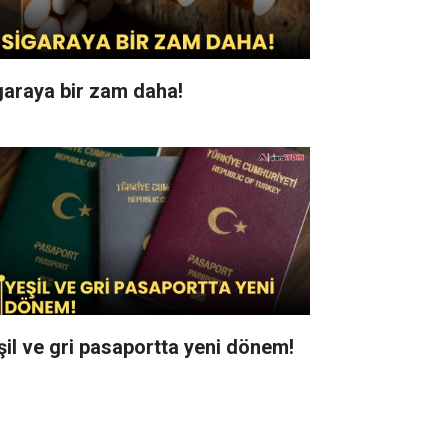
garaya bir zam daha!
şil ve gri pasaportta yeni dönem!