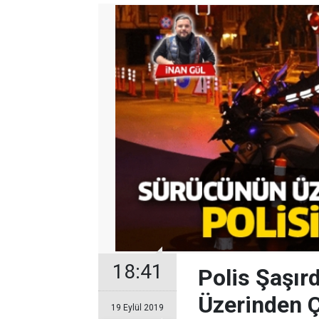
18:41
Polis Şaşır
Üzerinden Ç
19 Eylül 2019