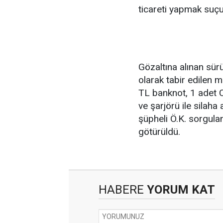
ticareti yapmak suçu
Gözaltına alınan sür
olarak tabir edilen 
TL banknot, 1 adet 
ve şarjörü ile silaha 
şüpheli Ö.K. sorgul
götürüldü.
HABERE
YORUM KAT