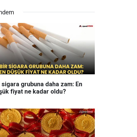
ndem
r sigara grubuna daha zam: En
şük fiyat ne kadar oldu?