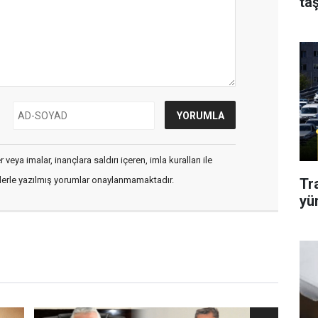
taş
veya imalar, inançlara saldırı içeren, imla kuralları ile
flerle yazılmış yorumlar onaylanmamaktadır.
Tr
yü