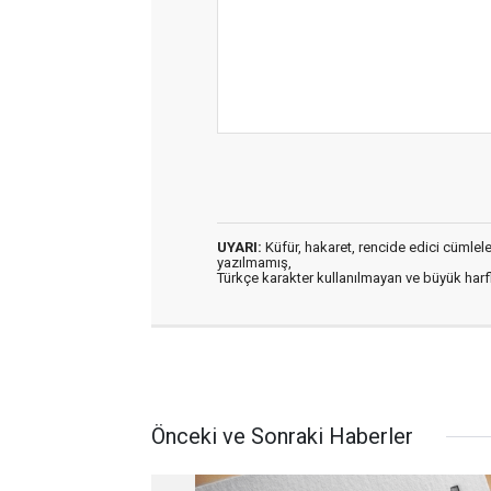
UYARI:
Küfür, hakaret, rencide edici cümleler 
yazılmamış,
Türkçe karakter kullanılmayan ve büyük har
Önceki ve Sonraki Haberler