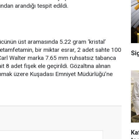
ndan arandığı tespit edildi.
ücünün üst aramasında 5.22 gram ‘kristal’
metamfetamin, bir miktar esrar, 2 adet sahte 100
Si
Carl Walter marka 7.65 mm ruhsatsız tabanca
ait 8 adet fişek ele geçirildi. Gözaltına alınan
anmak üzere Kuşadası Emniyet Müdürlüğü’ne
Ka