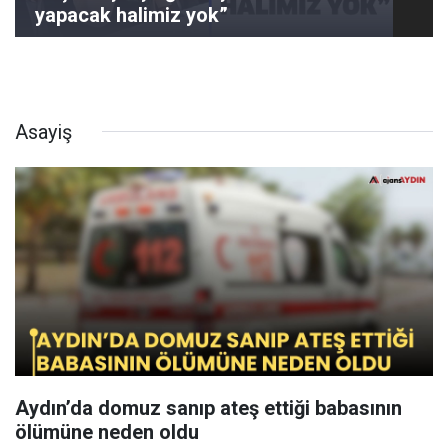
yapacak halimiz yok”
Asayiş
Aydın’da domuz sanıp ateş ettiği babasının
ölümüne neden oldu