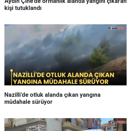
Aydın Çine’de ormanlık alanda yangını çıkaran
kişi tutuklandı
Nazilli'de otluk alanda çıkan yangına
müdahale sürüyor