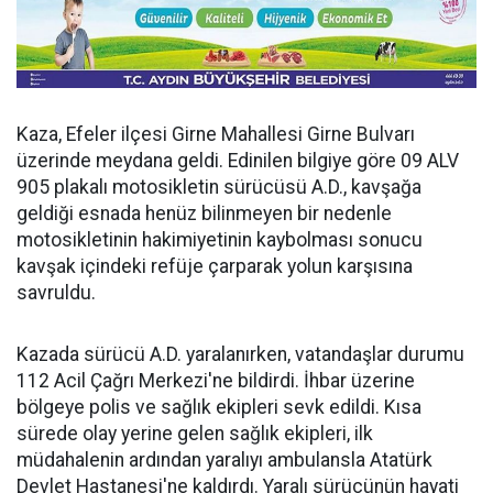
Kaza, Efeler ilçesi Girne Mahallesi Girne Bulvarı
üzerinde meydana geldi. Edinilen bilgiye göre 09 ALV
905 plakalı motosikletin sürücüsü A.D., kavşağa
geldiği esnada henüz bilinmeyen bir nedenle
motosikletinin hakimiyetinin kaybolması sonucu
kavşak içindeki refüje çarparak yolun karşısına
savruldu.
Kazada sürücü A.D. yaralanırken, vatandaşlar durumu
112 Acil Çağrı Merkezi'ne bildirdi. İhbar üzerine
bölgeye polis ve sağlık ekipleri sevk edildi. Kısa
sürede olay yerine gelen sağlık ekipleri, ilk
müdahalenin ardından yaralıyı ambulansla Atatürk
Devlet Hastanesi'ne kaldırdı. Yaralı sürücünün hayati