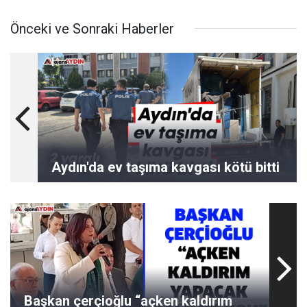
Önceki ve Sonraki Haberler
Aydın'da ev taşıma kavgası kötü bitti
Başkan çerçioğlu “açken kaldırım