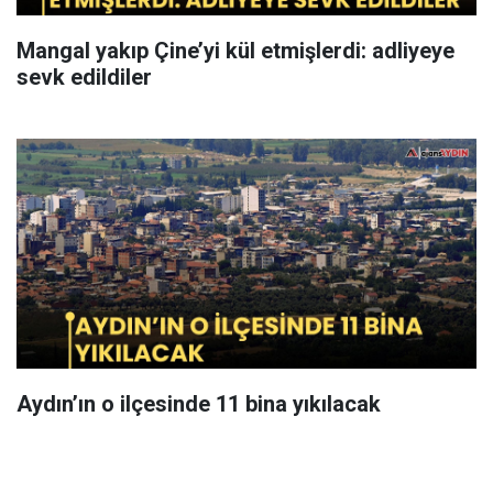
Mangal yakıp Çine’yi kül etmişlerdi: adliyeye
sevk edildiler
Aydın’ın o ilçesinde 11 bina yıkılacak