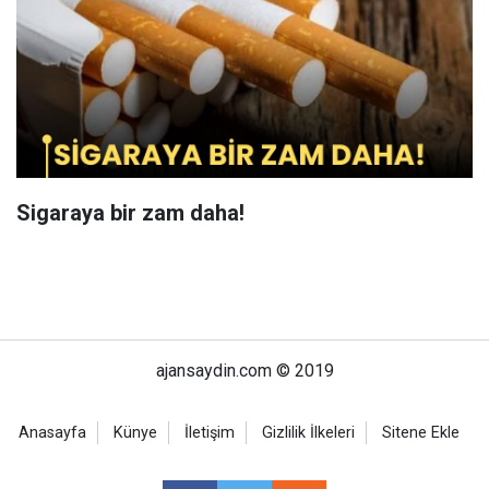
Sigaraya bir zam daha!
ajansaydin.com © 2019
Anasayfa
Künye
İletişim
Gizlilik İlkeleri
Sitene Ekle