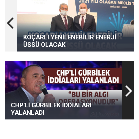
KOÇARLI YENİLENEBİLİR ENERJİ
ÜSSÜ OLACAK
CHP'Lİ GÜRBİLEK İDDİALARI
YALANLADI