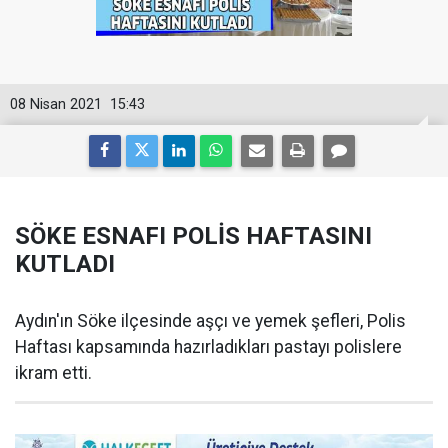
08 Nisan 2021
15:43
SÖKE ESNAFI POLİS HAFTASINI
KUTLADI
Aydın'ın Söke ilçesinde aşçı ve yemek şefleri, Polis
Haftası kapsamında hazırladıkları pastayı polislere
ikram etti.