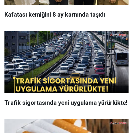
Kafatası kemiğini 8 ay karnında taşıdı
Trafik sigortasında yeni uygulama yürürlükte!