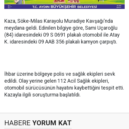
Kaza, Söke-Milas Karayolu Muradiye Kavşağı'nda
meydana geldi. Edinilen bilgiye göre, Sami Uçaroğlu
(84) idaresindeki 09 S 0691 plakalı otomobil ile Atay
K. idaresindeki 09 AAB 356 plakalı kamyon çarpıştı.
İhbar üzerine bölgeye polis ve sağlık ekipleri sevk
edildi. Olay yerine gelen 112 Acil Sağlık ekipleri,
otomobil sürücüsünün hayatını kaybettiğini tespit etti.
Kazayla ilgili soruşturma başlatıldı.
HABERE
YORUM KAT