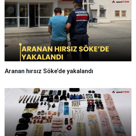
Aranan hırsız Söke’de yakalandı