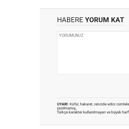
HABERE
YORUM KAT
UYARI:
Küfür, hakaret, rencide edici cümleler 
yazılmamış,
Türkçe karakter kullanılmayan ve büyük har