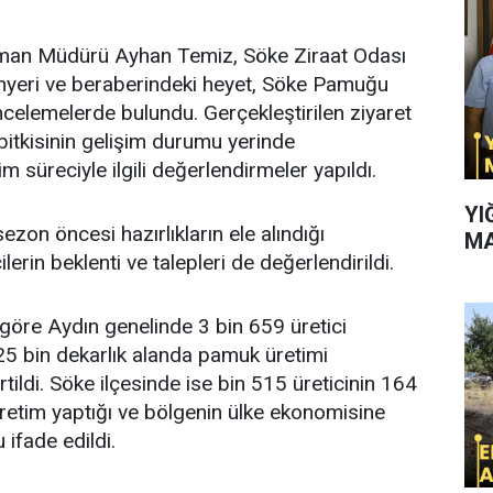
rman Müdürü Ayhan Temiz, Söke Ziraat Odası
yeri ve beraberindeki heyet, Söke Pamuğu
ncelemelerde bulundu. Gerçekleştirilen ziyaret
tkisinin gelişim durumu yerinde
m süreciyle ilgili değerlendirmeler yapıldı.
YI
sezon öncesi hazırlıkların ele alındığı
MA
lerin beklenti ve talepleri de değerlendirildi.
göre Aydın genelinde 3 bin 659 üretici
25 bin dekarlık alanda pamuk üretimi
irtildi. Söke ilçesinde ise bin 515 üreticinin 164
üretim yaptığı ve bölgenin ülke ekonomisine
ifade edildi.