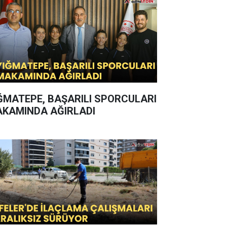
ĞMATEPE, BAŞARILI SPORCULARI
KAMINDA AĞIRLADI