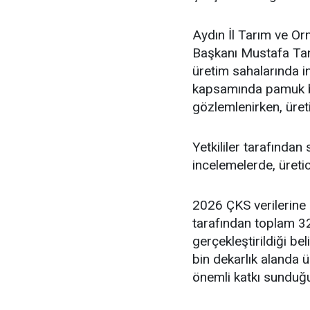
Aydın İl Tarım ve O
Başkanı Mustafa Tan
üretim sahalarında i
kapsamında pamuk bi
gözlemlenirken, üreti
Yetkililer tarafından 
incelemelerde, üretici
2026 ÇKS verilerine 
tarafından toplam 3
gerçekleştirildiği bel
bin dekarlık alanda 
önemli katkı sunduğu 