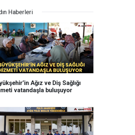
dın Haberleri
yükşehir’in Ağız ve Diş Sağlığı
zmeti vatandaşla buluşuyor