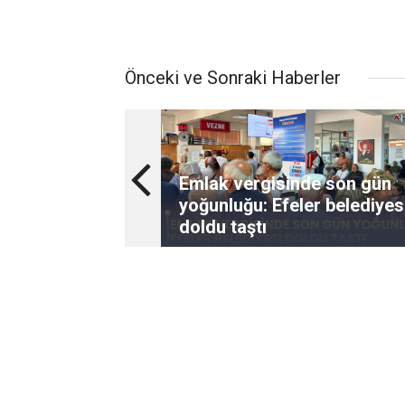
Önceki ve Sonraki Haberler
Emlak vergisinde son gün
yoğunluğu: Efeler belediyes
doldu taştı