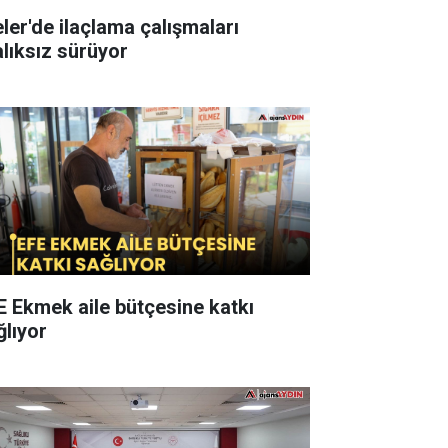
 ilaçlama çalışmaları
alıksız sürüyor
E Ekmek aile bütçesine katkı
ğlıyor