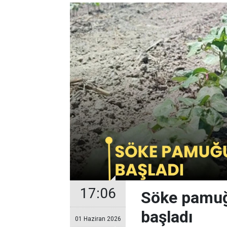
17:06
Söke pamuğ
başladı
01 Haziran 2026