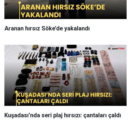
Aranan hırsız Söke’de yakalandı
Kuşadası’nda seri plaj hırsızı: çantaları çaldı