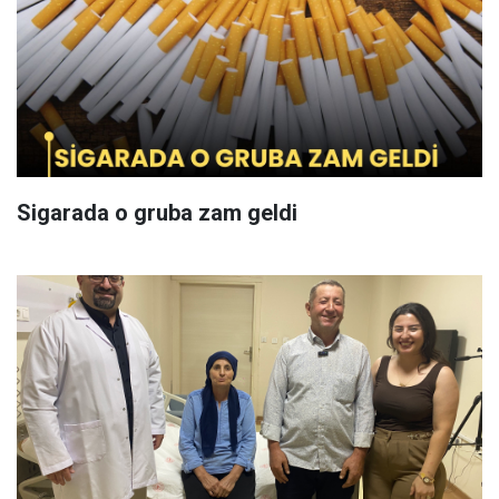
Sigarada o gruba zam geldi