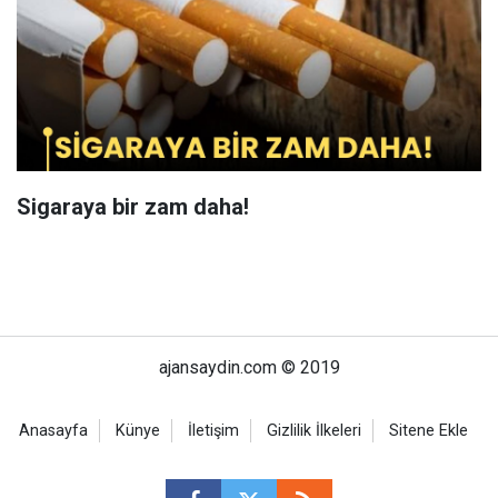
Sigaraya bir zam daha!
ajansaydin.com © 2019
Anasayfa
Künye
İletişim
Gizlilik İlkeleri
Sitene Ekle