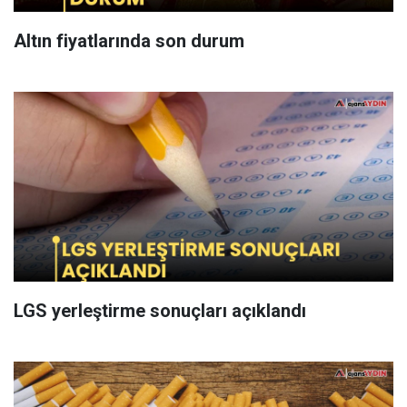
Altın fiyatlarında son durum
LGS yerleştirme sonuçları açıklandı