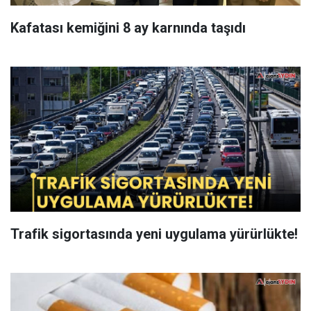
Kafatası kemiğini 8 ay karnında taşıdı
Trafik sigortasında yeni uygulama yürürlükte!