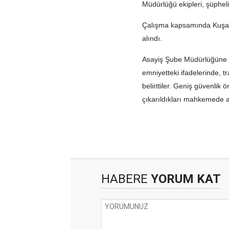
Müdürlüğü ekipleri, şüpheli
Çalışma kapsamında Kuşadas
alındı.
Asayiş Şube Müdürlüğüne ge
emniyetteki ifadelerinde, tr
belirttiler. Geniş güvenlik 
çıkarıldıkları mahkemede adl
HABERE
YORUM KAT