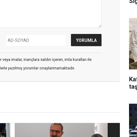
Si
veya imalar, inançlara saldırı içeren, imla kuralları ile
flerle yazılmış yorumlar onaylanmamaktadır.
Ka
taş