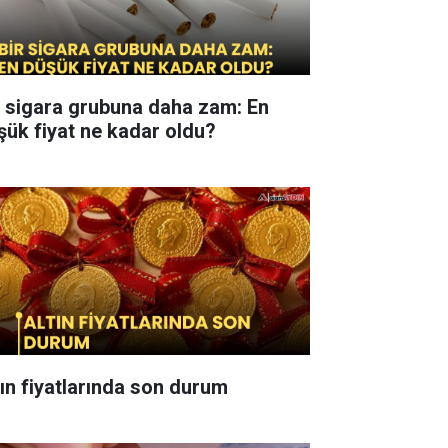
r sigara grubuna daha zam: En
şük fiyat ne kadar oldu?
tın fiyatlarında son durum