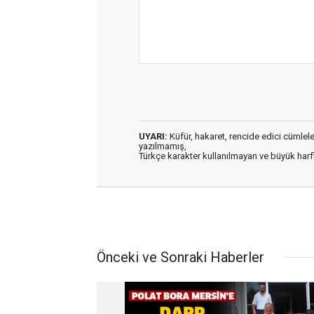
UYARI:
Küfür, hakaret, rencide edici cümleler 
yazılmamış,
Türkçe karakter kullanılmayan ve büyük har
Önceki ve Sonraki Haberler