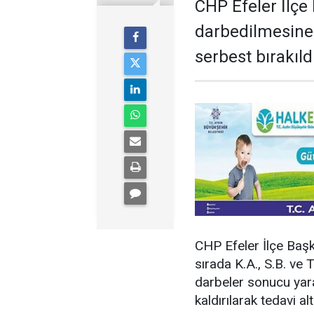
CHP Efeler İlçe
darbedilmesine 
serbest bırakıldı
CHP Efeler İlçe Başk
sırada K.A., S.B. ve 
darbeler sonucu yar
kaldırılarak tedavi al