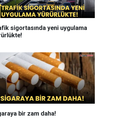
afik sigortasında yeni uygulama
rürlükte!
garaya bir zam daha!