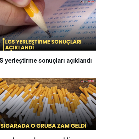
S yerleştirme sonuçları açıklandı