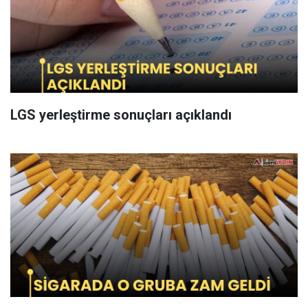
LGS yerleştirme sonuçları açıklandı