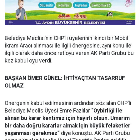
Belediye Meclisi’nin CHP’li üyelerinin ikinci bir Mobil
İkram Aracı alınması ile ilgili önergesine, aynı konu ile
ilgili olarak daha önce ret oyu veren AK Parti Grubu bu
kez kabul oyu verdi.
BAŞKAN ÖMER GÜNEL: İHTİYAÇTAN TASARRUF
OLMAZ
Önergenin kabul edilmesinin ardından söz alan CHP’li
Belediye Meclis Üyesi Emre Fazlılar
“Oybirliği ile
alınan bu karar kentimiz için hayırlı olsun. Umarım
bir daha doğru kararlar almak için büyük felaketler
yaşanması gerekmez”
diye konuştu. AK Parti Grubu