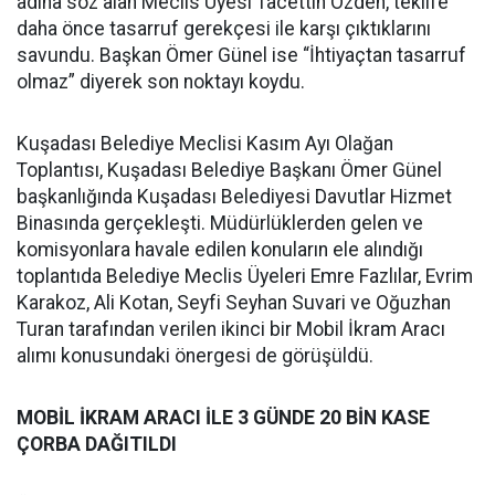
adına söz alan Meclis Üyesi Tacettin Özden, teklife
daha önce tasarruf gerekçesi ile karşı çıktıklarını
savundu. Başkan Ömer Günel ise “İhtiyaçtan tasarruf
olmaz” diyerek son noktayı koydu.
Kuşadası Belediye Meclisi Kasım Ayı Olağan
Toplantısı, Kuşadası Belediye Başkanı Ömer Günel
başkanlığında Kuşadası Belediyesi Davutlar Hizmet
Binasında gerçekleşti. Müdürlüklerden gelen ve
komisyonlara havale edilen konuların ele alındığı
toplantıda Belediye Meclis Üyeleri Emre Fazlılar, Evrim
Karakoz, Ali Kotan, Seyfi Seyhan Suvari ve Oğuzhan
Turan tarafından verilen ikinci bir Mobil İkram Aracı
alımı konusundaki önergesi de görüşüldü.
MOBİL İKRAM ARACI İLE 3 GÜNDE 20 BİN KASE
ÇORBA DAĞITILDI