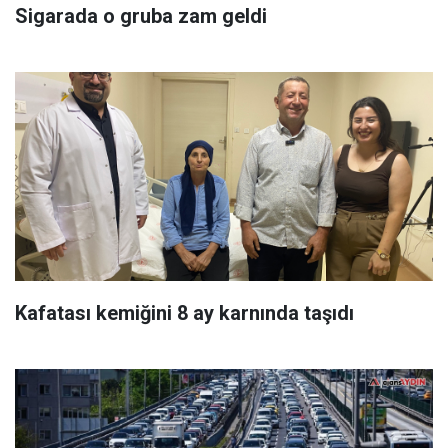
Sigarada o gruba zam geldi
Kafatası kemiğini 8 ay karnında taşıdı