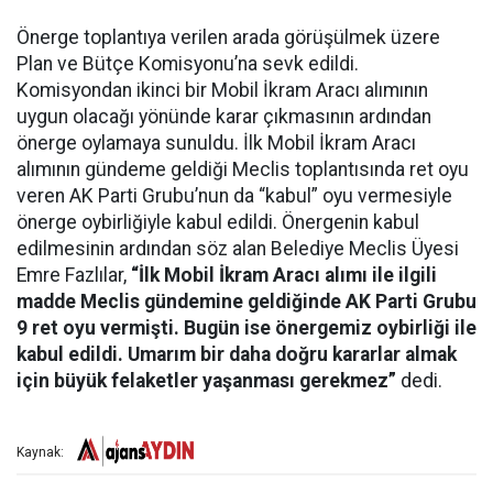
Önerge toplantıya verilen arada görüşülmek üzere
Plan ve Bütçe Komisyonu’na sevk edildi.
Komisyondan ikinci bir Mobil İkram Aracı alımının
uygun olacağı yönünde karar çıkmasının ardından
önerge oylamaya sunuldu. İlk Mobil İkram Aracı
alımının gündeme geldiği Meclis toplantısında ret oyu
veren AK Parti Grubu’nun da “kabul” oyu vermesiyle
önerge oybirliğiyle kabul edildi. Önergenin kabul
edilmesinin ardından söz alan Belediye Meclis Üyesi
Emre Fazlılar,
“İlk Mobil İkram Aracı alımı ile ilgili
madde Meclis gündemine geldiğinde AK Parti Grubu
9 ret oyu vermişti. Bugün ise önergemiz oybirliği ile
kabul edildi. Umarım bir daha doğru kararlar almak
için büyük felaketler yaşanması gerekmez”
dedi.
Kaynak: