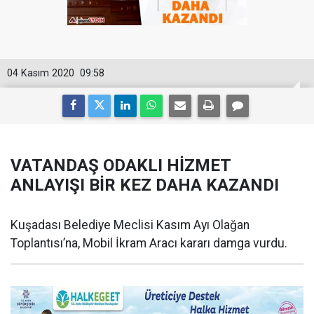
04 Kasım 2020
09:58
VATANDAŞ ODAKLI HİZMET
ANLAYIŞI BİR KEZ DAHA KAZANDI
Kuşadası Belediye Meclisi Kasım Ayı Olağan
Toplantısı’na, Mobil İkram Aracı kararı damga vurdu.