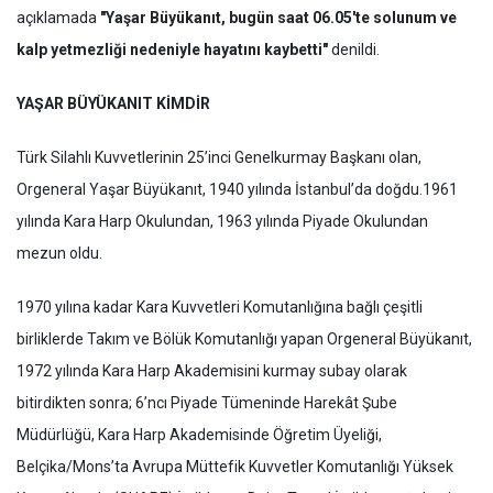
açıklamada
"Yaşar Büyükanıt, bugün saat 06.05'te solunum ve
kalp yetmezliği nedeniyle hayatını kaybetti"
denildi.
YAŞAR BÜYÜKANIT KİMDİR
Türk Silahlı Kuvvetlerinin 25’inci Genelkurmay Başkanı olan,
Orgeneral Yaşar Büyükanıt, 1940 yılında İstanbul’da doğdu.1961
yılında Kara Harp Okulundan, 1963 yılında Piyade Okulundan
mezun oldu.
1970 yılına kadar Kara Kuvvetleri Komutanlığına bağlı çeşitli
birliklerde Takım ve Bölük Komutanlığı yapan Orgeneral Büyükanıt,
1972 yılında Kara Harp Akademisini kurmay subay olarak
bitirdikten sonra; 6’ncı Piyade Tümeninde Harekât Şube
Müdürlüğü, Kara Harp Akademisinde Öğretim Üyeliği,
Belçika/Mons’ta Avrupa Müttefik Kuvvetler Komutanlığı Yüksek