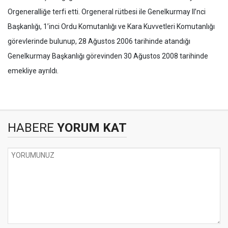
Orgeneralliğe terfi etti. Orgeneral rütbesi ile Genelkurmay II’nci
Başkanlığı, 1’inci Ordu Komutanlığı ve Kara Kuvvetleri Komutanlığı
görevlerinde bulunup, 28 Ağustos 2006 tarihinde atandığı
Genelkurmay Başkanlığı görevinden 30 Ağustos 2008 tarihinde
emekliye ayrıldı.
HABERE
YORUM KAT