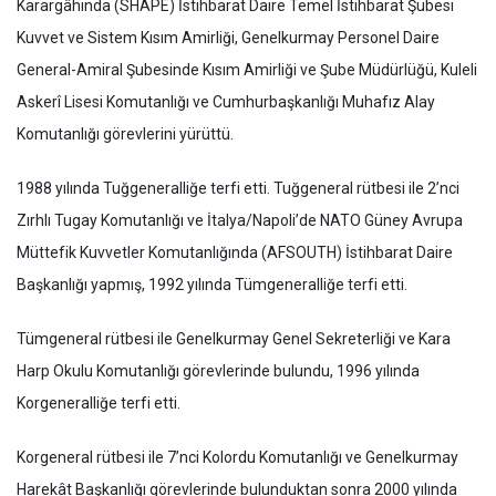
Karargâhında (SHAPE) İstihbarat Daire Temel İstihbarat Şubesi
Kuvvet ve Sistem Kısım Amirliği, Genelkurmay Personel Daire
General-Amiral Şubesinde Kısım Amirliği ve Şube Müdürlüğü, Kuleli
Askerî Lisesi Komutanlığı ve Cumhurbaşkanlığı Muhafız Alay
Komutanlığı görevlerini yürüttü.
1988 yılında Tuğgeneralliğe terfi etti. Tuğgeneral rütbesi ile 2’nci
Zırhlı Tugay Komutanlığı ve İtalya/Napoli’de NATO Güney Avrupa
Müttefik Kuvvetler Komutanlığında (AFSOUTH) İstihbarat Daire
Başkanlığı yapmış, 1992 yılında Tümgeneralliğe terfi etti.
Tümgeneral rütbesi ile Genelkurmay Genel Sekreterliği ve Kara
Harp Okulu Komutanlığı görevlerinde bulundu, 1996 yılında
Korgeneralliğe terfi etti.
Korgeneral rütbesi ile 7’nci Kolordu Komutanlığı ve Genelkurmay
Harekât Başkanlığı görevlerinde bulunduktan sonra 2000 yılında