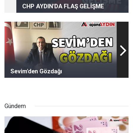
CHP AYDIN'DA FLAŞ GELİŞME
Sevim'den Gözdağı
Gündem