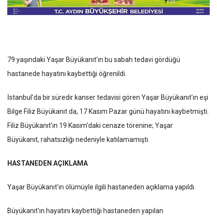
79 yaşındaki Yaşar Büyükanıt'ın bu sabah tedavi gördüğü
hastanede hayatını kaybettiği öğrenildi.
İstanbul'da bir süredir kanser tedavisi gören Yaşar Büyükanıt'ın eşi
Bilge Filiz Büyükanıt da, 17 Kasım Pazar günü hayatını kaybetmişti.
Filiz Büyükanıt'ın 19 Kasım'daki cenaze törenine; Yaşar
Büyükanıt, rahatsızlığı nedeniyle katılamamıştı.
HASTANEDEN AÇIKLAMA
Yaşar Büyükanıt'ın ölümüyle ilgili hastaneden açıklama yapıldı.
Büyükanıt'ın hayatını kaybettiği hastaneden yapılan