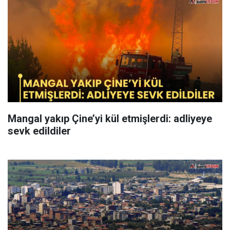
Mangal yakıp Çine’yi kül etmişlerdi: adliyeye
sevk edildiler