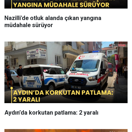
Nazilli'de otluk alanda çıkan yangına
müdahale sürüyor
Aydın’da korkutan patlama: 2 yaralı