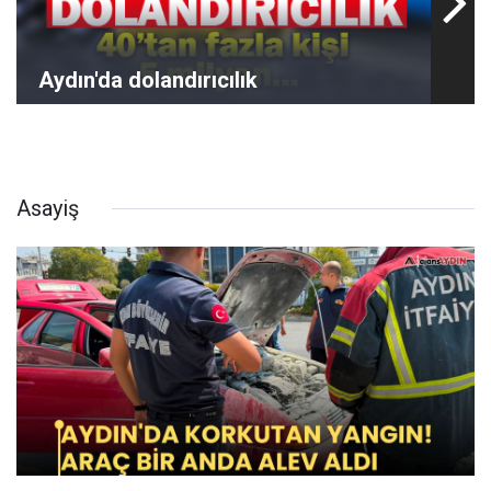
Aydın'da dolandırıcılık
Asayiş