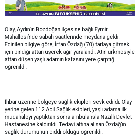
Olay, Aydın’ın Bozdoğan ilçesine bağlı Eymir
Mahallesi’nde sabah saatlerinde meydana geldi.
Edinilen bilgiye göre, İrfan Özdağ (70) tarlaya gitmek
için bindiği attan üşerek ağır yaralandı. Atın ürkmesiyle
attan düşen yaşlı adamın kafasını yere çarptığı
öğrenildi.
İhbar üzerine bölgeye sağlık ekipleri sevk edildi. Olay
yerine gelen 112 Acil Sağlık ekipleri, yaşlı adama ilk
müdahaleyi yaptıktan sonra ambulansla Nazilli Devlet
Hastanesine kaldırıldı. Tedavi altına alınan Özdağ’ın
sağlık durumunun ciddi olduğu öğrenildi.