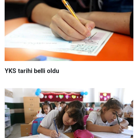
YKS tarihi belli oldu