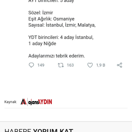
Kaynak:
HABERE
YORUM KAT