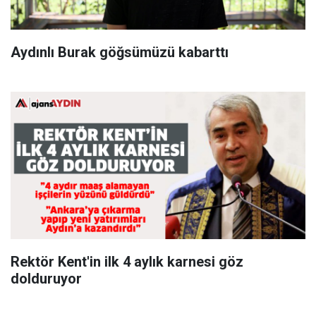
Aydınlı Burak göğsümüzü kabarttı
Rektör Kent'in ilk 4 aylık karnesi göz
dolduruyor