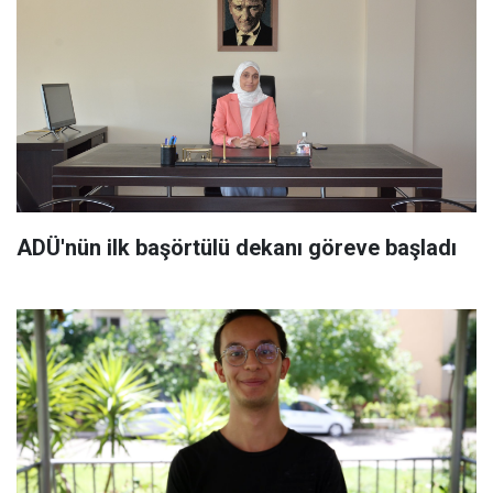
ADÜ'nün ilk başörtülü dekanı göreve başladı