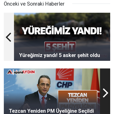
Önceki ve Sonraki Haberler
Yüreğimiz yandı! 5 asker şehit oldu
Tezcan Yeniden PM Üyeliğine Seçildi