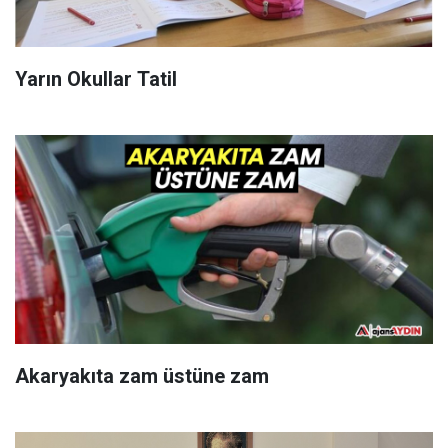
Yarın Okullar Tatil
Akaryakıta zam üstüne zam