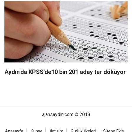
Aydın'da KPSS'de10 bin 201 aday ter döküyor
ajansaydin.com © 2019
Anasayfa
Künye
İletişim
Gizlilik İlkeleri
Sitene Ekle