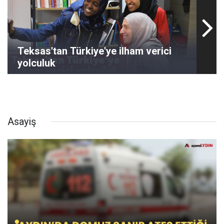
Teksas'tan Türkiye'ye ilham verici
yolculuk
Asayiş