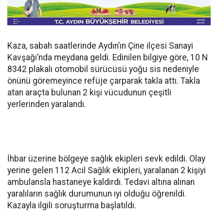
Kaza, sabah saatlerinde Aydın’ın Çine ilçesi Sanayi
Kavşağı’nda meydana geldi. Edinilen bilgiye göre, 10 N
8342 plakalı otomobil sürücüsü yoğu sis nedeniyle
önünü göremeyince refüje çarparak takla attı. Takla
atan araçta bulunan 2 kişi vücudunun çeşitli
yerlerinden yaralandı.
İhbar üzerine bölgeye sağlık ekipleri sevk edildi. Olay
yerine gelen 112 Acil Sağlık ekipleri, yaralanan 2 kişiyi
ambulansla hastaneye kaldırdı. Tedavi altına alınan
yaralıların sağlık durumunun iyi olduğu öğrenildi.
Kazayla ilgili soruşturma başlatıldı.