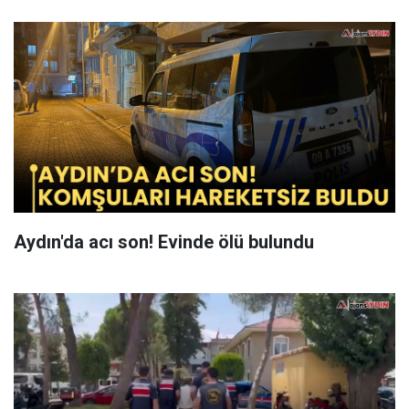
Aydın'da acı son! Evinde ölü bulundu