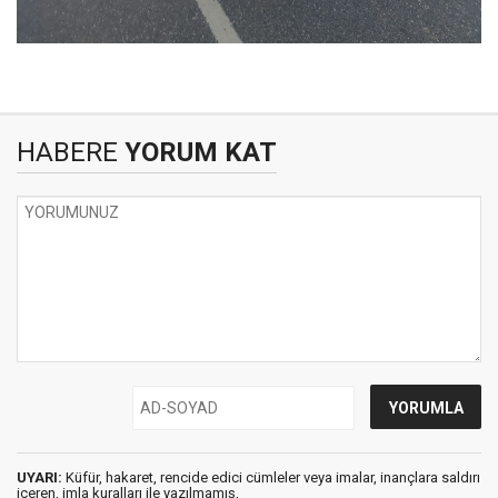
HABERE
YORUM KAT
UYARI:
Küfür, hakaret, rencide edici cümleler veya imalar, inançlara saldırı
içeren, imla kuralları ile yazılmamış,