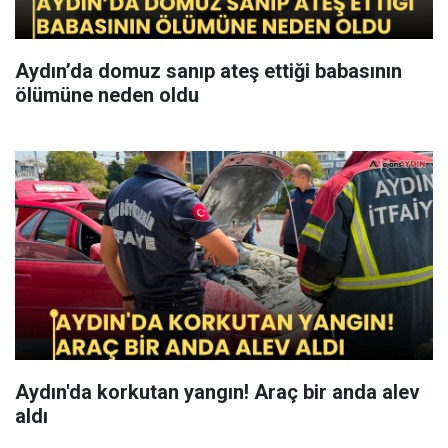
Aydın’da domuz sanıp ateş ettiği babasının
ölümüne neden oldu
Aydın'da korkutan yangın! Araç bir anda alev
aldı