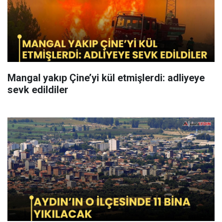
Mangal yakıp Çine’yi kül etmişlerdi: adliyeye
sevk edildiler