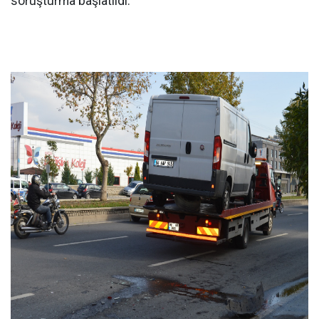
soruşturma başlatıldı.