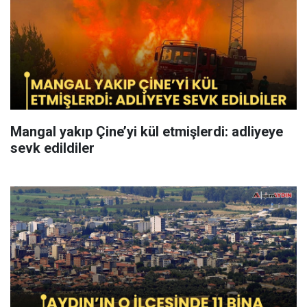
Mangal yakıp Çine’yi kül etmişlerdi: adliyeye
sevk edildiler