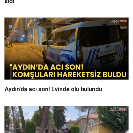
aldı
Aydın'da acı son! Evinde ölü bulundu