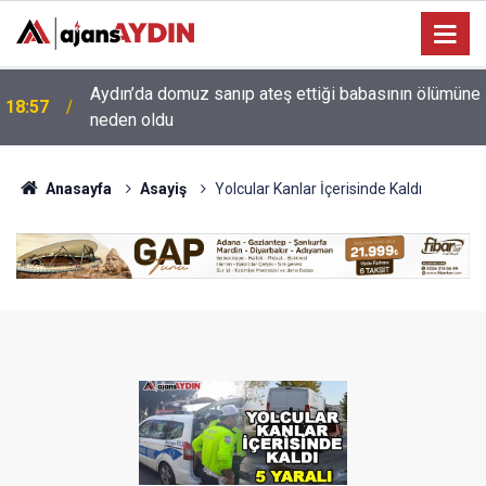
e
18:13
Yeni Parti'nin Aydın kurucu yönetimi belli oldu
Anasayfa
Asayiş
Yolcular Kanlar İçerisinde Kaldı