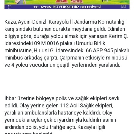
Kaza, Aydın-Denizli Karayolu İl Jandarma Komutanlığı
karşısındaki bulunan durakta meydana geldi. Edinilen
bilgiye göre, durağa yolcu almak için yanaşan Kerim Ç.
idaresindeki 09 M 0016 plakalı Umurlu Birlik
minibüsüne, Hulusi G. İdaresindeki 66 ASP 945 plakalı
minibüs arkadaş çarptı. Çarpmanın etkisiyle minibüsü
ve 4 yolcu vücudunun çeşitli yerlerinden yaralandı.
İhbar üzerine bölgeye polis ve sağlık ekipleri sevk
edildi. Olay yerine gelen 112 Acil Sağlık ekipleri,
yaralıları ambulanslarla hastaneye kaldırdı. Olay
yerindeki araçlar çekici yardımıyla kaldırılmasının
ardından polis, yolu trafiğe açtı. Kazayla ilgili