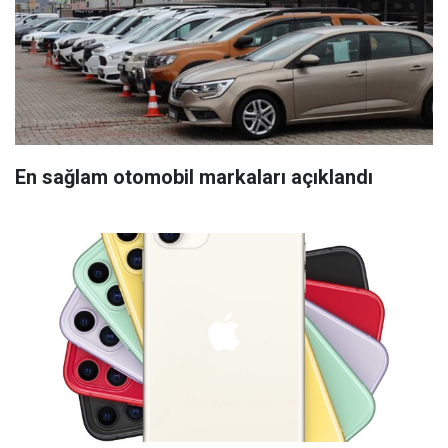
En sağlam otomobil markaları açıklandı