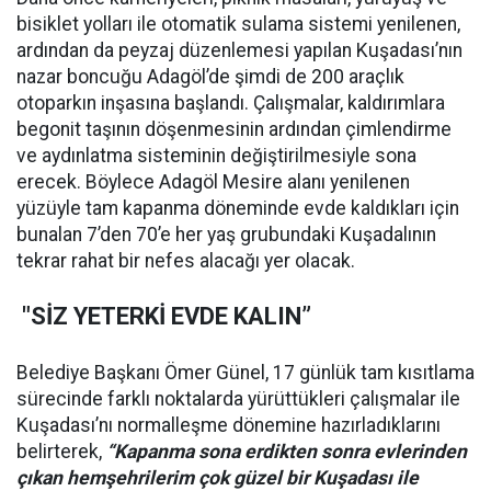
bisiklet yolları ile otomatik sulama sistemi yenilenen,
ardından da peyzaj düzenlemesi yapılan Kuşadası’nın
nazar boncuğu Adagöl’de şimdi de 200 araçlık
otoparkın inşasına başlandı. Çalışmalar, kaldırımlara
begonit taşının döşenmesinin ardından çimlendirme
ve aydınlatma sisteminin değiştirilmesiyle sona
erecek. Böylece Adagöl Mesire alanı yenilenen
yüzüyle tam kapanma döneminde evde kaldıkları için
bunalan 7’den 70’e her yaş grubundaki Kuşadalının
tekrar rahat bir nefes alacağı yer olacak.
"SİZ YETERK
İ EVDE KALIN”
Belediye Başkanı Ömer Günel, 17 günlük tam kısıtlama
sürecinde farklı noktalarda yürüttükleri çalışmalar ile
Kuşadası’nı normalleşme dönemine hazırladıklarını
belirterek,
“Kapanma sona erdikten sonra evlerinden
çıkan hemşehrilerim çok güzel bir Kuşadası ile