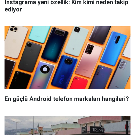
İnstagrama yeni özellik: Kim kimi neden takip
ediyor
En güçlü Android telefon markaları hangileri?