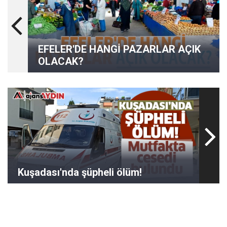
EFELER'DE HANGİ PAZARLAR AÇIK
OLACAK?
Kuşadası'nda şüpheli ölüm!