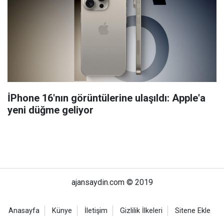
İPhone 16'nın görüntülerine ulaşıldı: Apple'a
yeni düğme geliyor
ajansaydin.com © 2019
Anasayfa
Künye
İletişim
Gizlilik İlkeleri
Sitene Ekle