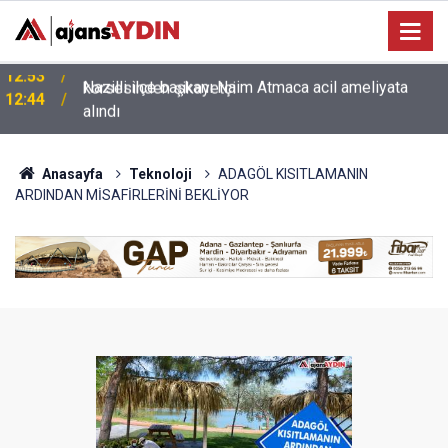
Nazilli ilçe başkanı Naim Atmaca acil ameliyata
12:44
alındı
Anasayfa
Teknoloji
ADAGÖL KISITLAMANIN
ARDINDAN MİSAFİRLERİNİ BEKLİYOR