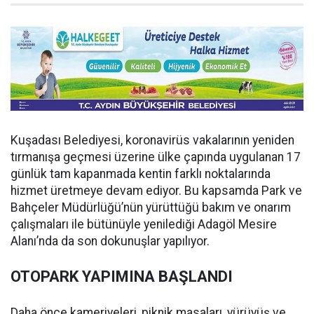
Kuşadası Belediyesi, koronavirüs vakalarının yeniden
tırmanışa geçmesi üzerine ülke çapında uygulanan 17
günlük tam kapanmada kentin farklı noktalarında
hizmet üretmeye devam ediyor. Bu kapsamda Park ve
Bahçeler Müdürlüğü’nün yürüttüğü bakım ve onarım
çalışmaları ile bütünüyle yenilediği Adagöl Mesire
Alanı’nda da son dokunuşlar yapılıyor.
OTOPARK YAPIMINA BAŞLANDI
Daha önce kameriyeleri, piknik masaları, yürüyüş ve