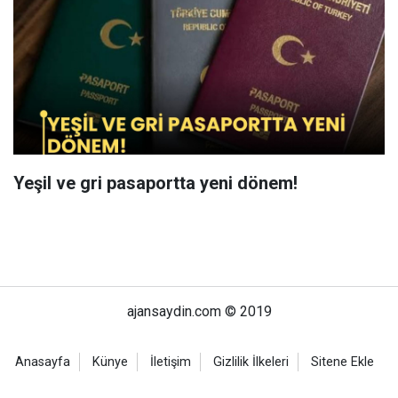
Yeşil ve gri pasaportta yeni dönem!
ajansaydin.com © 2019
Anasayfa
Künye
İletişim
Gizlilik İlkeleri
Sitene Ekle