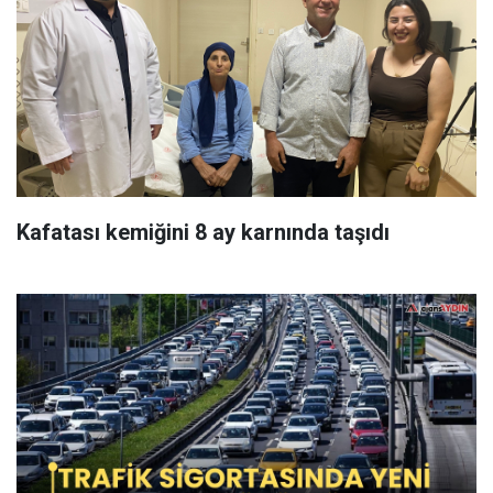
Kafatası kemiğini 8 ay karnında taşıdı