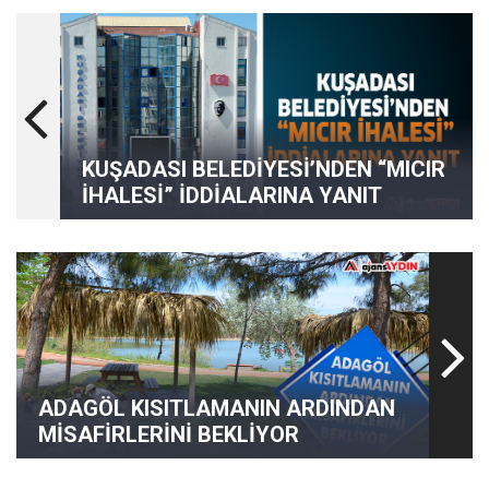
KUŞADASI BELEDİYESİ’NDEN “MICIR
İHALESİ” İDDİALARINA YANIT
ADAGÖL KISITLAMANIN ARDINDAN
MİSAFİRLERİNİ BEKLİYOR