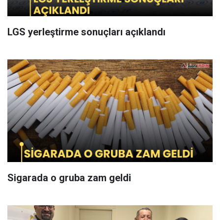
LGS yerleştirme sonuçları açıklandı
Sigarada o gruba zam geldi