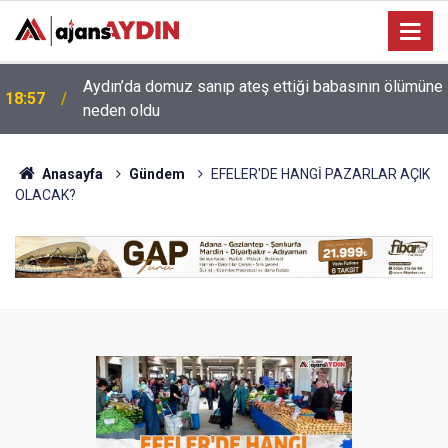
e
18:13
Yeni Parti'nin Aydın kurucu yönetimi belli oldu
Anasayfa
Gündem
EFELER'DE HANGİ PAZARLAR AÇIK
OLACAK?