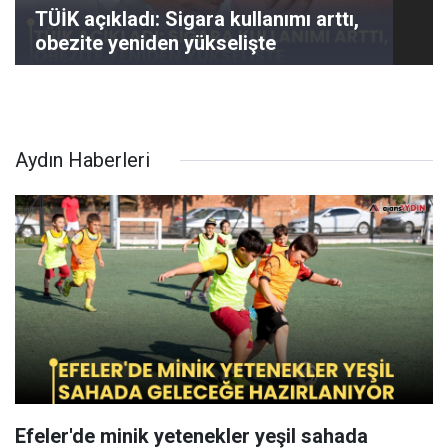
TÜİK açıkladı: Sigara kullanımı arttı,
obezite yeniden yükselişte
Aydın Haberleri
Efeler'de minik yetenekler yeşil sahada