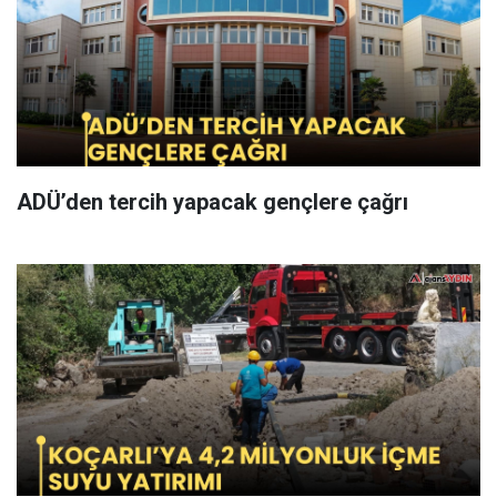
ADÜ’den tercih yapacak gençlere çağrı