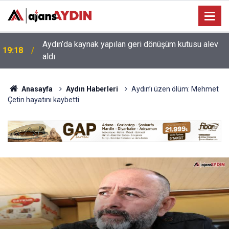
17:34
Aydın’da otomobil karşı şeritteki araca çarptı
Anasayfa
Aydın Haberleri
Aydın’ı üzen ölüm: Mehmet
Çetin hayatını kaybetti