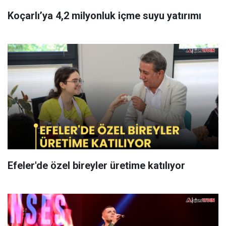
Koçarlı’ya 4,2 milyonluk içme suyu yatırımı
Efeler'de özel bireyler üretime katılıyor