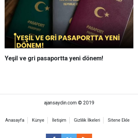
Yeşil ve gri pasaportta yeni dönem!
ajansaydin.com © 2019
Anasayfa
Künye
İletişim
Gizlilik İlkeleri
Sitene Ekle