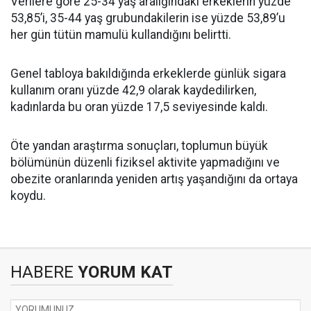
Verilere göre 25-34 yaş aralığındaki erkeklerin yüzde
53,85’i, 35-44 yaş grubundakilerin ise yüzde 53,89’u
her gün tütün mamulü kullandığını belirtti.
Genel tabloya bakıldığında erkeklerde günlük sigara
kullanım oranı yüzde 42,9 olarak kaydedilirken,
kadınlarda bu oran yüzde 17,5 seviyesinde kaldı.
Öte yandan araştırma sonuçları, toplumun büyük
bölümünün düzenli fiziksel aktivite yapmadığını ve
obezite oranlarında yeniden artış yaşandığını da ortaya
koydu.
HABERE
YORUM KAT