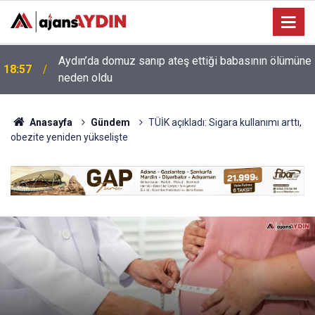
e
18:13
Yeni Parti'nin Aydın kurucu yönetimi belli oldu
Anasayfa
Gündem
TÜİK açıkladı: Sigara kullanımı arttı,
obezite yeniden yükselişte