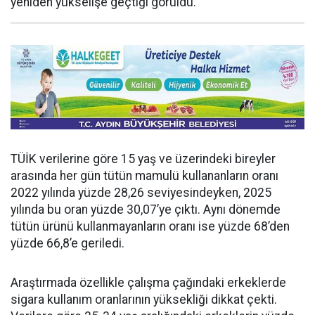
yeniden yükselişe geçtiği görüldü.
TÜİK verilerine göre 15 yaş ve üzerindeki bireyler
arasında her gün tütün mamulü kullananların oranı
2022 yılında yüzde 28,26 seviyesindeyken, 2025
yılında bu oran yüzde 30,07’ye çıktı. Aynı dönemde
tütün ürünü kullanmayanların oranı ise yüzde 68’den
yüzde 66,8’e geriledi.
Araştırmada özellikle çalışma çağındaki erkeklerde
sigara kullanım oranlarının yüksekliği dikkat çekti.