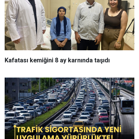
Kafatası kemiğini 8 ay karnında taşıdı