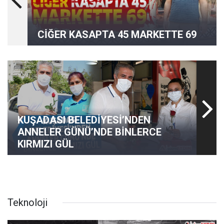
CİĞER KASAPTA 45 MARKETTE 69
KUŞADASI BELEDİYESİ’NDEN
ANNELER GÜNÜ’NDE BİNLERCE
KIRMIZI GÜL
Teknoloji