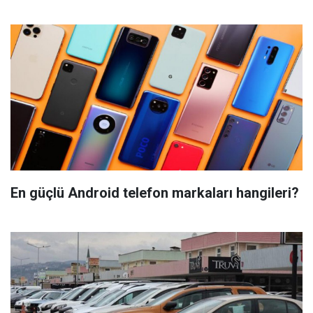
En güçlü Android telefon markaları hangileri?