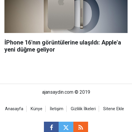
İPhone 16'nın görüntülerine ulaşıldı: Apple'a
yeni düğme geliyor
ajansaydin.com © 2019
Anasayfa
Künye
İletişim
Gizlilik İlkeleri
Sitene Ekle