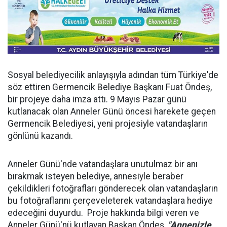
Sosyal belediyecilik anlayışıyla adından tüm Türkiye'de
söz ettiren Germencik Belediye Başkanı Fuat Öndeş,
bir projeye daha imza attı. 9 Mayıs Pazar günü
kutlanacak olan Anneler Günü öncesi harekete geçen
Germencik Belediyesi, yeni projesiyle vatandaşların
gönlünü kazandı.
Anneler Günü'nde vatandaşlara unutulmaz bir anı
bırakmak isteyen belediye, annesiyle beraber
çekildikleri fotoğrafları gönderecek olan vatandaşların
bu fotoğraflarını çerçeveleterek vatandaşlara hediye
edeceğini duyurdu. Proje hakkında bilgi veren ve
Anneler Günü'nü kutlayan Başkan Öndeş,
"Annenizle