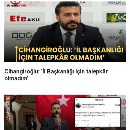
Cihangiroğlu: ‘İl Başkanlığı için talepkâr
olmadım’