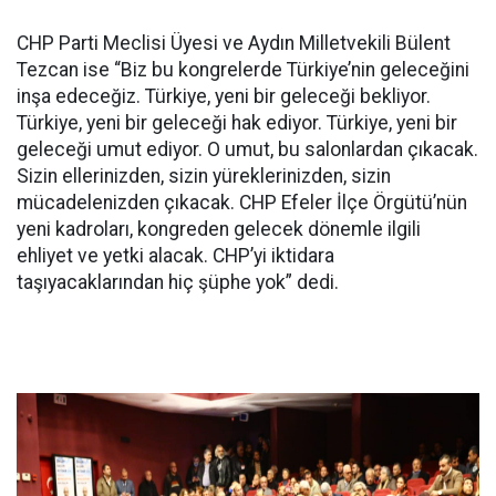
CHP Parti Meclisi Üyesi ve Aydın Milletvekili Bülent
Tezcan ise “Biz bu kongrelerde Türkiye’nin geleceğini
inşa edeceğiz. Türkiye, yeni bir geleceği bekliyor.
Türkiye, yeni bir geleceği hak ediyor. Türkiye, yeni bir
geleceği umut ediyor. O umut, bu salonlardan çıkacak.
Sizin ellerinizden, sizin yüreklerinizden, sizin
mücadelenizden çıkacak. CHP Efeler İlçe Örgütü’nün
yeni kadroları, kongreden gelecek dönemle ilgili
ehliyet ve yetki alacak. CHP’yi iktidara
taşıyacaklarından hiç şüphe yok” dedi.