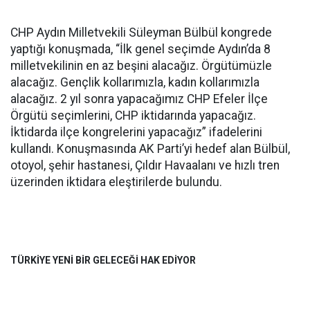
CHP Aydın Milletvekili Süleyman Bülbül kongrede
yaptığı konuşmada, “İlk genel seçimde Aydın’da 8
milletvekilinin en az beşini alacağız. Örgütümüzle
alacağız. Gençlik kollarımızla, kadın kollarımızla
alacağız. 2 yıl sonra yapacağımız CHP Efeler İlçe
Örgütü seçimlerini, CHP iktidarında yapacağız.
İktidarda ilçe kongrelerini yapacağız” ifadelerini
kullandı. Konuşmasında AK Parti’yi hedef alan Bülbül,
otoyol, şehir hastanesi, Çıldır Havaalanı ve hızlı tren
üzerinden iktidara eleştirilerde bulundu.
TÜRKİYE YENİ BİR GELECEĞİ HAK EDİYOR