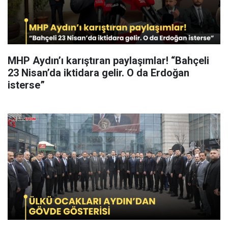
MHP Aydın’ı karıştıran paylaşımlar! “Bahçeli
23 Nisan’da iktidara gelir. O da Erdoğan
isterse”