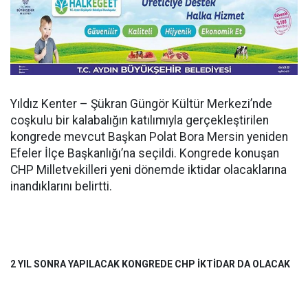
Yıldız Kenter – Şükran Güngör Kültür Merkezi’nde
coşkulu bir kalabalığın katılımıyla gerçekleştirilen
kongrede mevcut Başkan Polat Bora Mersin yeniden
Efeler İlçe Başkanlığı’na seçildi. Kongrede konuşan
CHP Milletvekilleri yeni dönemde iktidar olacaklarına
inandıklarını belirtti.
2 YIL SONRA YAPILACAK KONGREDE CHP İKTİDAR DA OLACAK