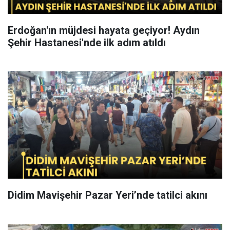
Erdoğan'ın müjdesi hayata geçiyor! Aydın
Şehir Hastanesi'nde ilk adım atıldı
Didim Mavişehir Pazar Yeri’nde tatilci akını