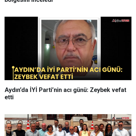
Aydın’da İYİ Parti’nin acı günü: Zeybek vefat
etti