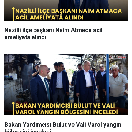
Nazilli ilçe başkanı Naim Atmaca acil
ameliyata alındı
Bakan Yardımcısı Bulut ve Vali Varol yangın
bölgesini inceledi