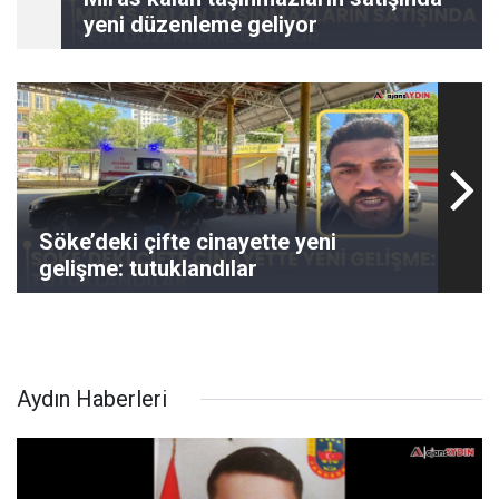
yeni düzenleme geliyor
Söke’deki çifte cinayette yeni
gelişme: tutuklandılar
Aydın Haberleri