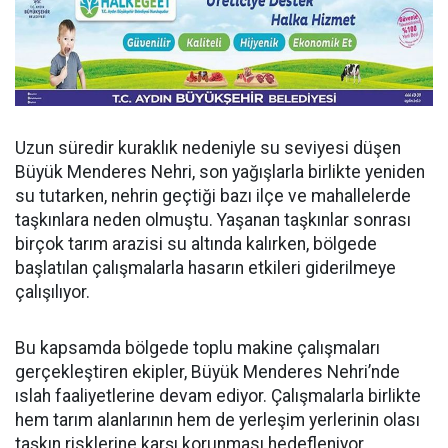
Uzun süredir kuraklık nedeniyle su seviyesi düşen
Büyük Menderes Nehri, son yağışlarla birlikte yeniden
su tutarken, nehrin geçtiği bazı ilçe ve mahallelerde
taşkınlara neden olmuştu. Yaşanan taşkınlar sonrası
birçok tarım arazisi su altında kalırken, bölgede
başlatılan çalışmalarla hasarın etkileri giderilmeye
çalışılıyor.
Bu kapsamda bölgede toplu makine çalışmaları
gerçekleştiren ekipler, Büyük Menderes Nehri’nde
ıslah faaliyetlerine devam ediyor. Çalışmalarla birlikte
hem tarım alanlarının hem de yerleşim yerlerinin olası
taşkın risklerine karşı korunması hedefleniyor.