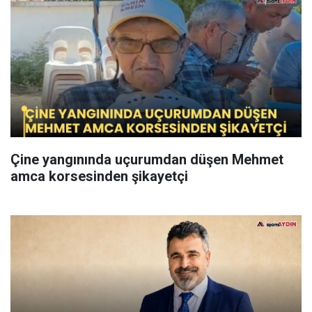
Çine yangınında uçurumdan düşen Mehmet
amca korsesinden şikayetçi