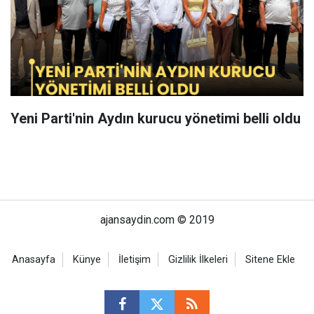
Yeni Parti'nin Aydın kurucu yönetimi belli oldu
ajansaydin.com © 2019
Anasayfa
Künye
İletişim
Gizlilik İlkeleri
Sitene Ekle