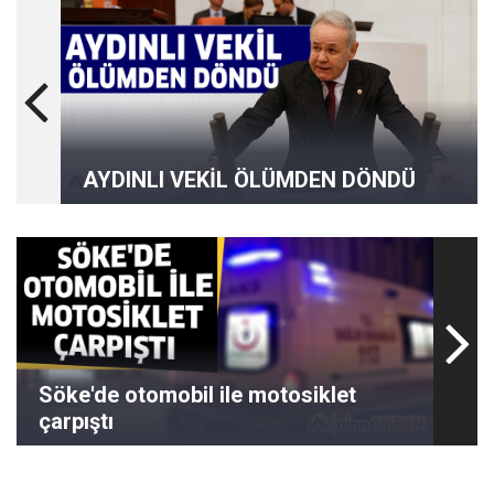
AYDINLI VEKİL ÖLÜMDEN DÖNDÜ
Söke'de otomobil ile motosiklet
çarpıştı