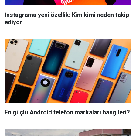
İnstagrama yeni özellik: Kim kimi neden takip
ediyor
En güçlü Android telefon markaları hangileri?