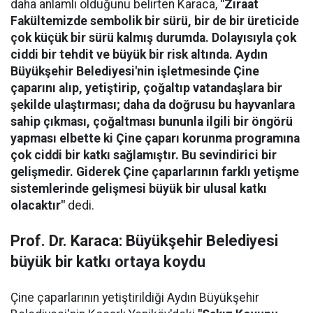
daha anlamlı olduğunu belirten Karaca,
"Ziraat
Fakültemizde sembolik bir sürü, bir de bir üreticide
çok küçük bir sürü kalmış durumda. Dolayısıyla çok
ciddi bir tehdit ve büyük bir risk altında. Aydın
Büyükşehir Belediyesi'nin işletmesinde Çine
çaparını alıp, yetiştirip, çoğaltıp vatandaşlara bir
şekilde ulaştırması; daha da doğrusu bu hayvanlara
sahip çıkması, çoğaltması bununla ilgili bir öngörü
yapması elbette ki Çine çaparı korunma programına
çok ciddi bir katkı sağlamıştır. Bu sevindirici bir
gelişmedir. Giderek Çine çaparlarının farklı yetişme
sistemlerinde gelişmesi büyük bir ulusal katkı
olacaktır"
dedi.
Prof. Dr. Karaca: Büyükşehir Belediyesi
büyük bir katkı ortaya koydu
Çine çaparlarının yetiştirildiği Aydın Büyükşehir