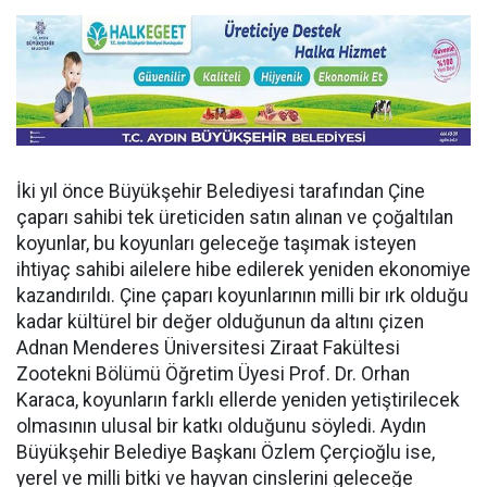
İki yıl önce Büyükşehir Belediyesi tarafından Çine
çaparı sahibi tek üreticiden satın alınan ve çoğaltılan
koyunlar, bu koyunları geleceğe taşımak isteyen
ihtiyaç sahibi ailelere hibe edilerek yeniden ekonomiye
kazandırıldı. Çine çaparı koyunlarının milli bir ırk olduğu
kadar kültürel bir değer olduğunun da altını çizen
Adnan Menderes Üniversitesi Ziraat Fakültesi
Zootekni Bölümü Öğretim Üyesi Prof. Dr. Orhan
Karaca, koyunların farklı ellerde yeniden yetiştirilecek
olmasının ulusal bir katkı olduğunu söyledi. Aydın
Büyükşehir Belediye Başkanı Özlem Çerçioğlu ise,
yerel ve milli bitki ve hayvan cinslerini geleceğe