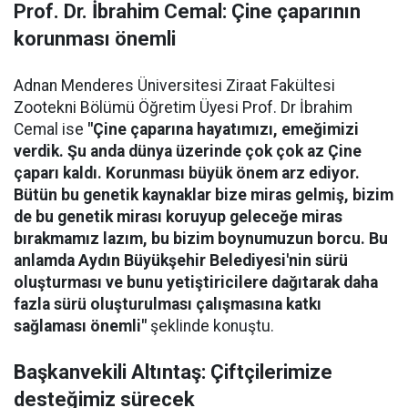
Prof. Dr. İbrahim Cemal: Çine çaparının
korunması önemli
Adnan Menderes Üniversitesi Ziraat Fakültesi
Zootekni Bölümü Öğretim Üyesi Prof. Dr İbrahim
Cemal ise
"Çine çaparına hayatımızı, emeğimizi
verdik. Şu anda dünya üzerinde çok çok az Çine
çaparı kaldı. Korunması büyük önem arz ediyor.
Bütün bu genetik kaynaklar bize miras gelmiş, bizim
de bu genetik mirası koruyup geleceğe miras
bırakmamız lazım, bu bizim boynumuzun borcu. Bu
anlamda Aydın Büyükşehir Belediyesi'nin sürü
oluşturması ve bunu yetiştiricilere dağıtarak daha
fazla sürü oluşturulması çalışmasına katkı
sağlaması önemli"
şeklinde konuştu.
Başkanvekili Altıntaş: Çiftçilerimize
desteğimiz sürecek