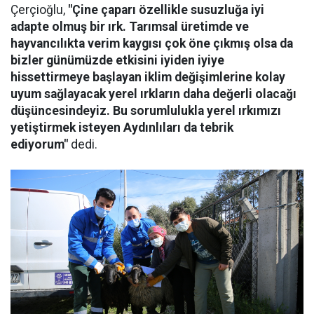
Çerçioğlu,
"Çine çaparı özellikle susuzluğa iyi
adapte olmuş bir ırk. Tarımsal üretimde ve
hayvancılıkta verim kaygısı çok öne çıkmış olsa da
bizler günümüzde etkisini iyiden iyiye
hissettirmeye başlayan iklim değişimlerine kolay
uyum sağlayacak yerel ırkların daha değerli olacağı
düşüncesindeyiz. Bu sorumlulukla yerel ırkımızı
yetiştirmek isteyen Aydınlıları da tebrik
ediyorum"
dedi.