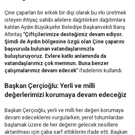
Çine çaparları bir erkek bir dişi olarak bu ırkı üretmek
isteyen ihtiyaç sahibi ailelere dağıtılırken dağıtımlara
katılan Aydın Büyükşehir Belediye Başkanvekili Barış
Altıntaş
"Çiftçilerimize desteğimiz devam ediyor.
Şimdi de Aydın bölgesine özgü olan Çine çaparını
başvuruda bulunan vatandaşlarımızla
buluşturuyoruz. Evlere katkı anlamında da
vatandaşlarımız çok memnun. Buna benzer
çalışmalarımız devam edecek"
ifadelerini kullandı.
Başkan Çerçioğlu: Yerli ve milli
değerlerimizi korumaya devam edeceğiz
Başkan Çerçioğlu, yerli ve milli her değeri korumaya
devam edeceklerini vurgularken, yerel tohumlardan
başlamak üzere de her değerin gelecek nesillere
aktarılması için çaba sarf ettiklerini ifade etti. Başkan