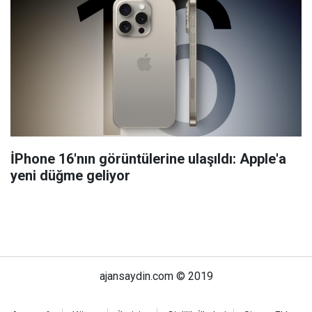
İPhone 16'nın görüntülerine ulaşıldı: Apple'a
yeni düğme geliyor
ajansaydin.com © 2019