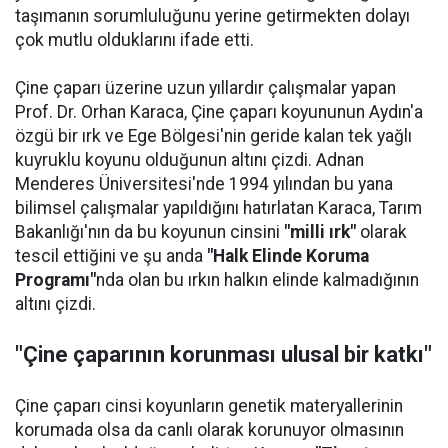
taşımanın sorumluluğunu yerine getirmekten dolayı
çok mutlu olduklarını ifade etti.
Çine çaparı üzerine uzun yıllardır çalışmalar yapan
Prof. Dr. Orhan Karaca, Çine çaparı koyununun Aydın'a
özgü bir ırk ve Ege Bölgesi'nin geride kalan tek yağlı
kuyruklu koyunu olduğunun altını çizdi. Adnan
Menderes Üniversitesi'nde 1994 yılından bu yana
bilimsel çalışmalar yapıldığını hatırlatan Karaca, Tarım
Bakanlığı'nın da bu koyunun cinsini
"milli ırk"
olarak
tescil ettiğini ve şu anda
"Halk Elinde Koruma
Programı"
nda olan bu ırkın halkın elinde kalmadığının
altını çizdi.
"Çine çaparının korunması ulusal bir katkı"
Çine çaparı cinsi koyunların genetik materyallerinin
korumada olsa da canlı olarak korunuyor olmasının