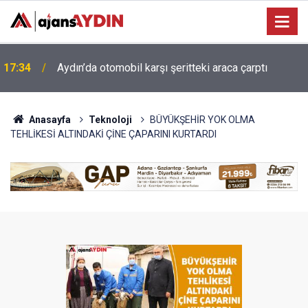
17:34
Aydın’da otomobil karşı şeritteki araca çarptı
Anasayfa
Teknoloji
BÜYÜKŞEHİR YOK OLMA
TEHLİKESİ ALTINDAKİ ÇİNE ÇAPARINI KURTARDI