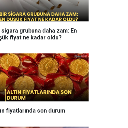
r sigara grubuna daha zam: En
şük fiyat ne kadar oldu?
tın fiyatlarında son durum