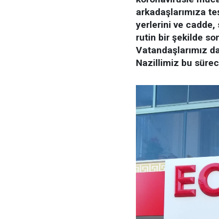
arkadaşlarımıza teş
yerlerini ve cadde, 
rutin bir şekilde s
Vatandaşlarımız d
Nazillimiz bu sürec