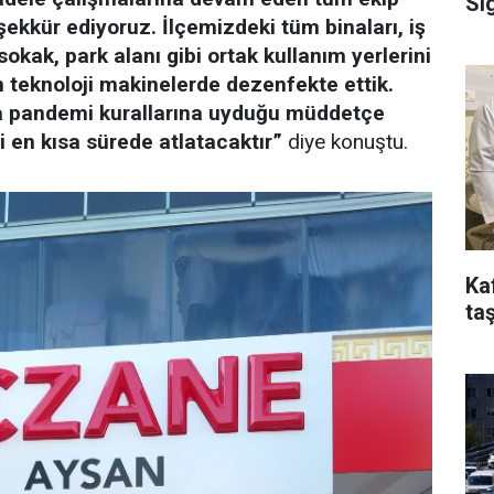
Si
ekkür ediyoruz. İlçemizdeki tüm binaları, iş
sokak, park alanı gibi ortak kullanım yerlerini
on teknoloji makinelerde dezenfekte ettik.
a pandemi kurallarına uyduğu müddetçe
i en kısa sürede atlatacaktır”
diye konuştu.
Ka
taş