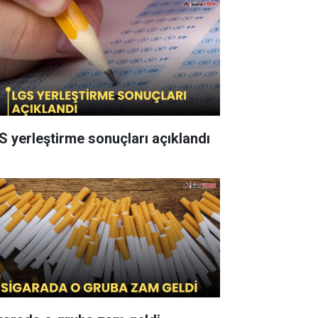
S yerleştirme sonuçları açıklandı