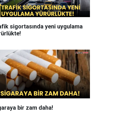
afik sigortasında yeni uygulama
rürlükte!
garaya bir zam daha!