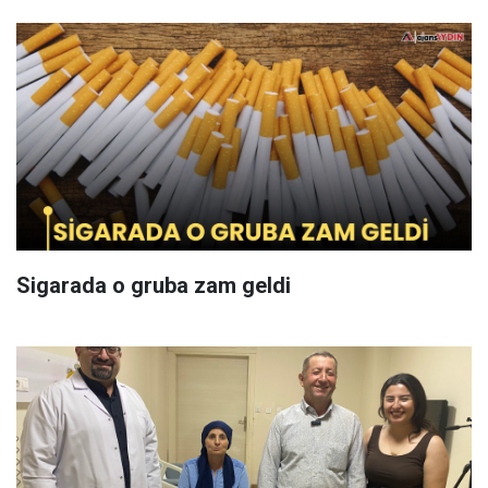
Sigarada o gruba zam geldi