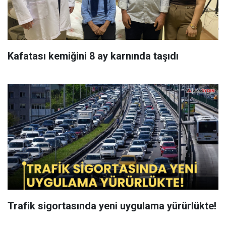
Kafatası kemiğini 8 ay karnında taşıdı
Trafik sigortasında yeni uygulama yürürlükte!