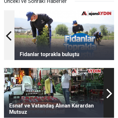
Önceki ve Sonraki Haberler
Fidanlar toprakla buluştu
Esnaf ve Vatandaş Alınan Karardan
Mutsuz