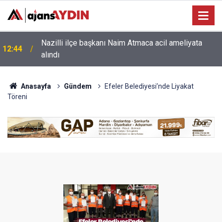
Nazilli ilçe başkanı Naim Atmaca acil ameliyata
12:44
alındı
Anasayfa
Gündem
Efeler Belediyesi’nde Liyakat
Töreni