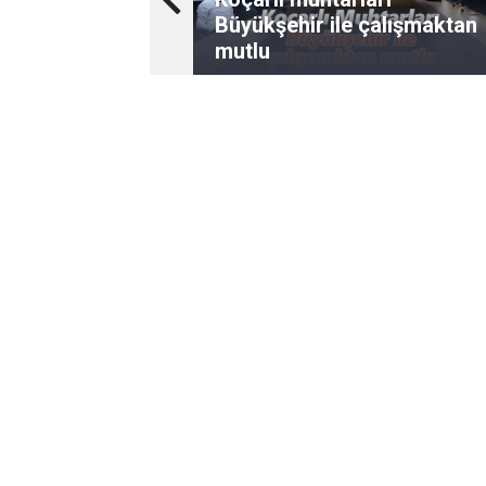
Büyükşehir ile çalışmaktan
mutlu