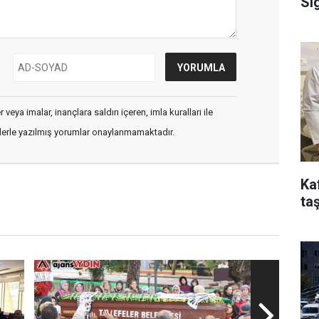
Si
veya imalar, inançlara saldırı içeren, imla kuralları ile
flerle yazılmış yorumlar onaylanmamaktadır.
Ka
taş