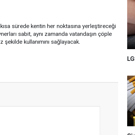
 kısa sürede kentin her noktasına yerleştireceği
ynerları sabit, aynı zamanda vatandaşın çöple
 şekilde kullanımını sağlayacak.
LG