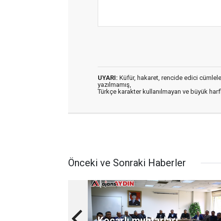
UYARI:
Küfür, hakaret, rencide edici cümleler 
yazılmamış,
Türkçe karakter kullanılmayan ve büyük har
Önceki ve Sonraki Haberler
Koçarlı muhtarları