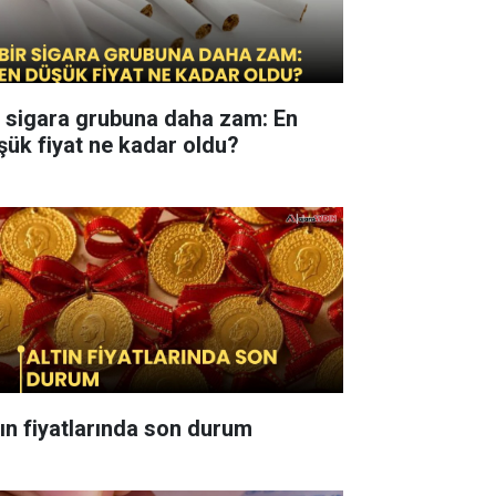
r sigara grubuna daha zam: En
şük fiyat ne kadar oldu?
tın fiyatlarında son durum