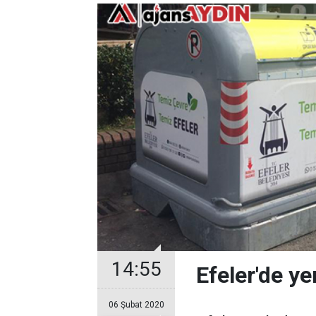
14:55
Efeler'de ye
06 Şubat 2020