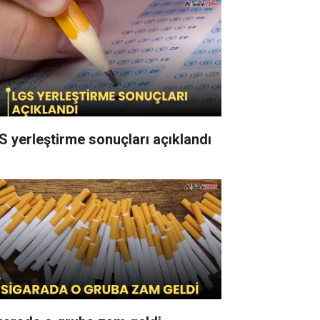
S yerleştirme sonuçları açıklandı