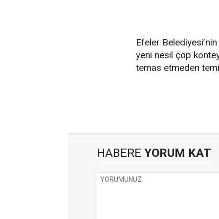
Efeler Belediyesi’nin
yeni nesil çöp konte
temas etmeden temiz
HABERE
YORUM KAT