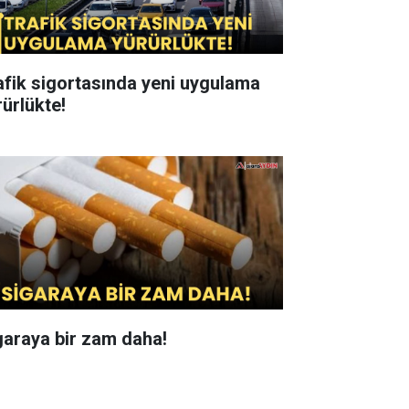
afik sigortasında yeni uygulama
rürlükte!
garaya bir zam daha!