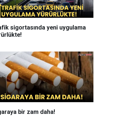
afik sigortasında yeni uygulama
rürlükte!
garaya bir zam daha!