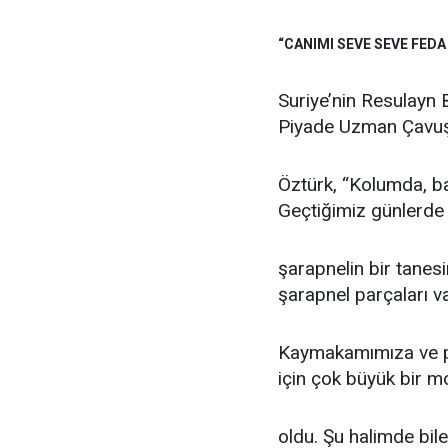
“CANIMI SEVE SEVE FEDA
Suriye’nin Resulayn
Piyade Uzman Çavu
Öztürk, “Kolumda, ba
Geçtiğimiz günlerde
şarapnelin bir tanes
şarapnel parçaları va
Kaymakamımıza ve pr
için çok büyük bir m
oldu. Şu halimde bile