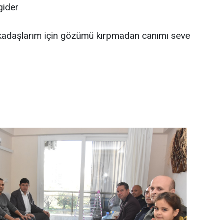
 gider
arkadaşlarım için gözümü kırpmadan canımı seve