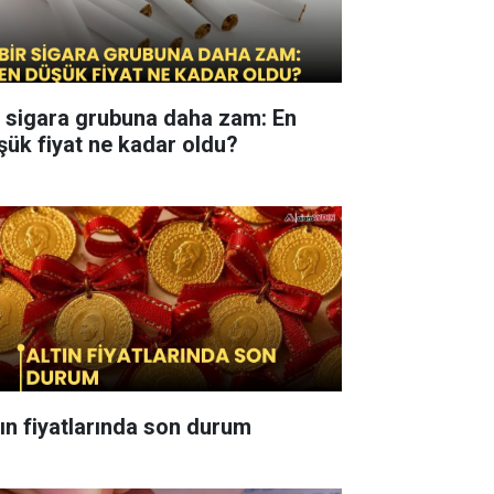
r sigara grubuna daha zam: En
şük fiyat ne kadar oldu?
tın fiyatlarında son durum