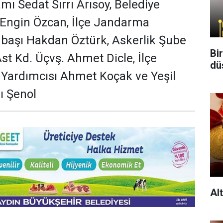
mı Sedat Sırrı Arısoy, Belediye
 Engin Özcan, İlçe Jandarma
başı Hakdan Öztürk, Askerlik Şube
Bi
st Kd. Üçvş. Ahmet Dicle, İlçe
dü
Yardımcısı Ahmet Koçak ve Yeşil
ı Şenol
Al