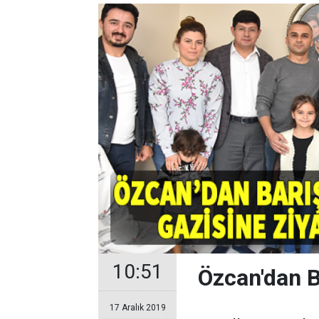
10:51
Özcan'dan B
17 Aralık 2019