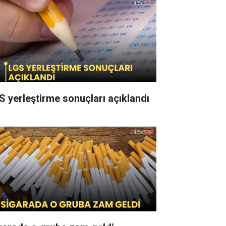
S yerleştirme sonuçları açıklandı