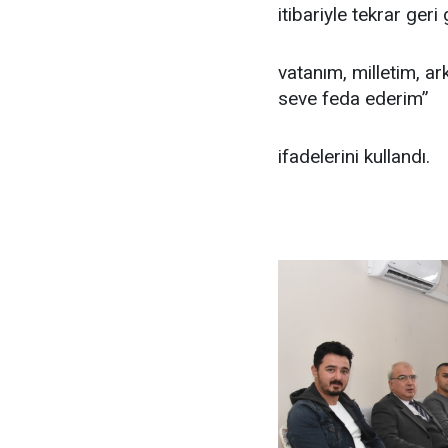
itibariyle tekrar geri
vatanım, milletim, 
seve feda ederim”
ifadelerini kullandı.