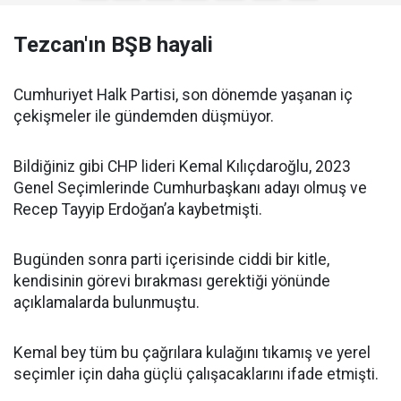
Tezcan'ın BŞB hayali
Cumhuriyet Halk Partisi, son dönemde yaşanan iç
çekişmeler ile gündemden düşmüyor.
Bildiğiniz gibi CHP lideri Kemal Kılıçdaroğlu, 2023
Genel Seçimlerinde Cumhurbaşkanı adayı olmuş ve
Recep Tayyip Erdoğan’a kaybetmişti.
Bugünden sonra parti içerisinde ciddi bir kitle,
kendisinin görevi bırakması gerektiği yönünde
açıklamalarda bulunmuştu.
Kemal bey tüm bu çağrılara kulağını tıkamış ve yerel
seçimler için daha güçlü çalışacaklarını ifade etmişti.