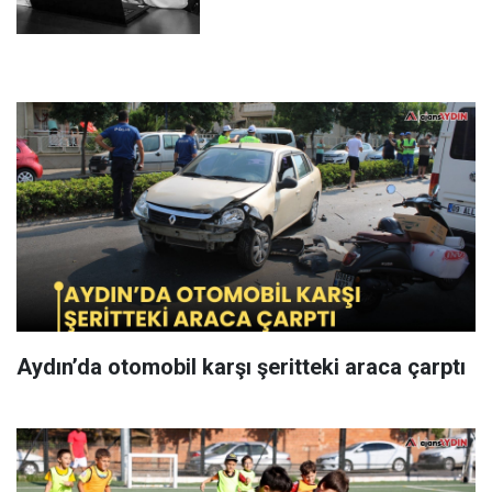
Aydın’da otomobil karşı şeritteki araca çarptı