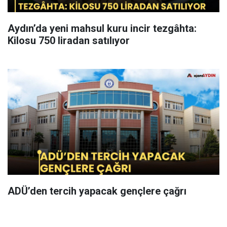
Aydın’da yeni mahsul kuru incir tezgâhta:
Kilosu 750 liradan satılıyor
ADÜ’den tercih yapacak gençlere çağrı