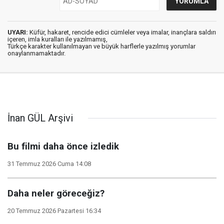
UYARI:
Küfür, hakaret, rencide edici cümleler veya imalar, inançlara saldırı
içeren, imla kuralları ile yazılmamış,
Türkçe karakter kullanılmayan ve büyük harflerle yazılmış yorumlar
onaylanmamaktadır.
İnan GÜL Arşivi
Bu filmi daha önce izledik
31 Temmuz 2026 Cuma 14:08
Daha neler göreceğiz?
20 Temmuz 2026 Pazartesi 16:34