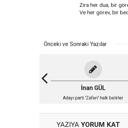
Zira her dua, bir göre
Ve her görev, bir bed
Önceki ve Sonraki Yazılar
İnan GÜL
Adayı parti 'Zaferi' halk belirler
YAZIYA
YORUM KAT