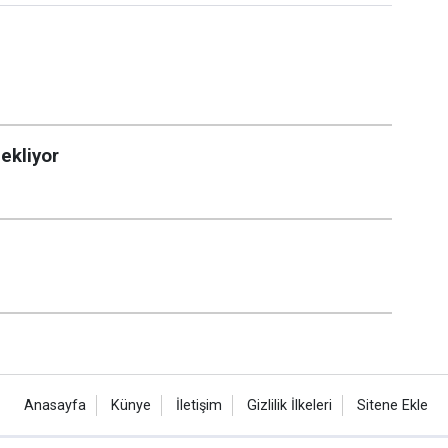
ekliyor
Anasayfa
Künye
İletişim
Gizlilik İlkeleri
Sitene Ekle