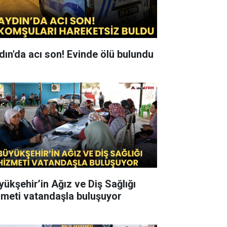
dın'da acı son! Evinde ölü bulundu
yükşehir’in Ağız ve Diş Sağlığı
zmeti vatandaşla buluşuyor