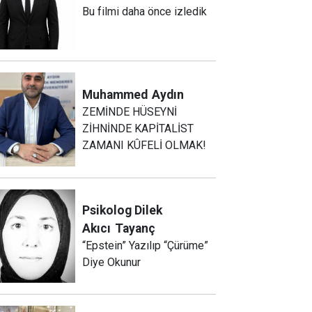
Bu filmi daha önce izledik
Muhammed
Aydın
ZEMİNDE HÜSEYNİ
ZİHNİNDE KAPİTALİST
ZAMANI KÛFELİ OLMAK!
Psikolog Dilek
Akıcı
Tayanç
“Epstein” Yazılıp “Çürüme”
Diye Okunur