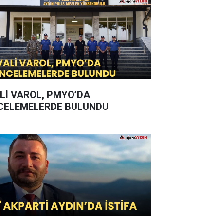
Lİ VAROL, PMYO’DA
CELEMELERDE BULUNDU