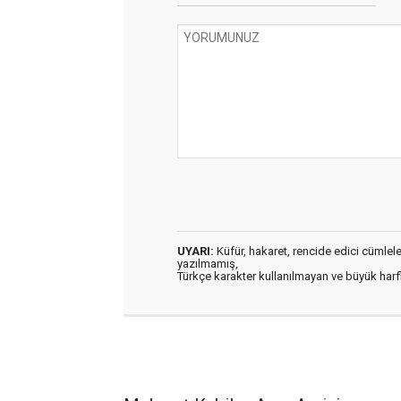
UYARI:
Küfür, hakaret, rencide edici cümleler 
yazılmamış,
Türkçe karakter kullanılmayan ve büyük har