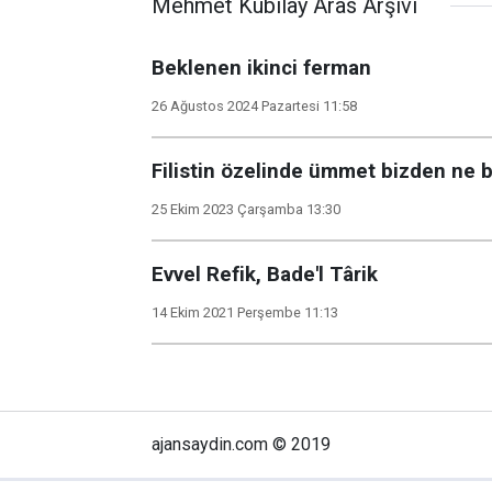
Mehmet Kubilay Aras Arşivi
Beklenen ikinci ferman
26 Ağustos 2024 Pazartesi 11:58
Filistin özelinde ümmet bizden ne b
25 Ekim 2023 Çarşamba 13:30
Evvel Refik, Bade'l Târik
14 Ekim 2021 Perşembe 11:13
ajansaydin.com © 2019