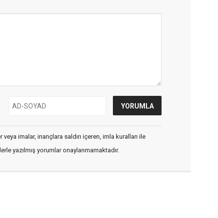
veya imalar, inançlara saldırı içeren, imla kuralları ile
flerle yazılmış yorumlar onaylanmamaktadır.