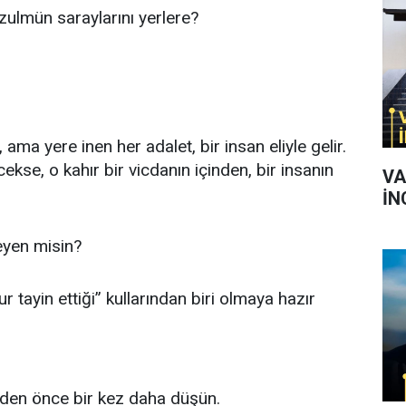
 zulmün saraylarını yerlere?
 ama yere inen her adalet, bir insan eliyle gelir.
ekse, o kahır bir vicdanın içinden, bir insanın
VA
İN
eyen misin?
 tayin ettiği” kullarından biri olmaya hazır
den önce bir kez daha düşün.