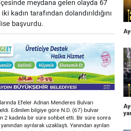
 ilçesinde meydana gelen olayda 67
ki kadın tarafından dolandırıldığını
lise başvurdu.
Ay
alarında Efeler Adnan Menderes Bulvarı
Ay
di. Edinilen bilgiye göre N.D. (67) bulvar
ya
 2 kadınla bir süre sohbet etti. Bir süre sonra
 yanından ayrılarak uzaklaştı. Yanından ayrılan