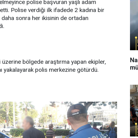
gelmeyince polise başvuran yaşlı adam
 etti. Polise verdiği ilk ifadede 2 kadına bir
i daha sonra her ikisinin de ortadan
di.
Na
i üzerine bölgede araştırma yapan ekipler,
mü
ı yakalayarak polis merkezine götürdü.