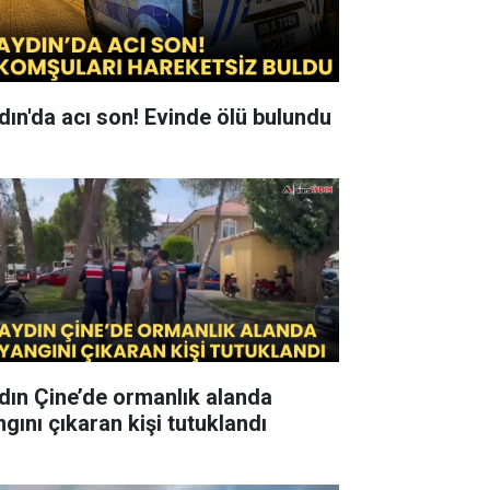
dın'da acı son! Evinde ölü bulundu
dın Çine’de ormanlık alanda
ngını çıkaran kişi tutuklandı