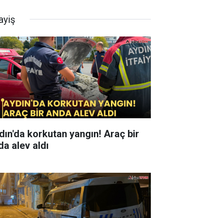
ayiş
ın'da korkutan yangın! Araç bir
da alev aldı