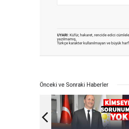
UYARI:
Küfür, hakaret, rencide edici cümleler 
yazılmamış,
Türkçe karakter kullanılmayan ve büyük har
Önceki ve Sonraki Haberler