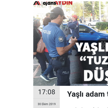
17:08
Yaşlı adam 
30 Ekim 2019