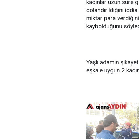
kadınlar uzun süre 
dolandırıldığını iddia
miktar para verdiğin
kaybolduğunu söyle
Yaşlı adamın şikayet
eşkale uygun 2 kadın