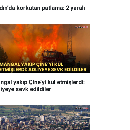
dın’da korkutan patlama: 2 yaralı
ngal yakıp Çine’yi kül etmişlerdi:
liyeye sevk edildiler