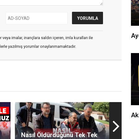
Ay
veya imalar, inançlara saldırı içeren, imla kuralları ile
flerle yazılmış yorumlar onaylanmamaktadır.
Ak
Nasıl Öldürdüğünü Tek Tek