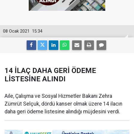
08 Ocak 2021
15:34
14 İLAÇ DAHA GERİ ÖDEME
LİSTESİNE ALINDI
Aile, Çalışma ve Sosyal Hizmetler Bakanı Zehra
Zümrüt Selçuk, dördü kanser olmak üzere 14 ilacın
daha geri ödeme listesine alındığı müjdesini verdi.