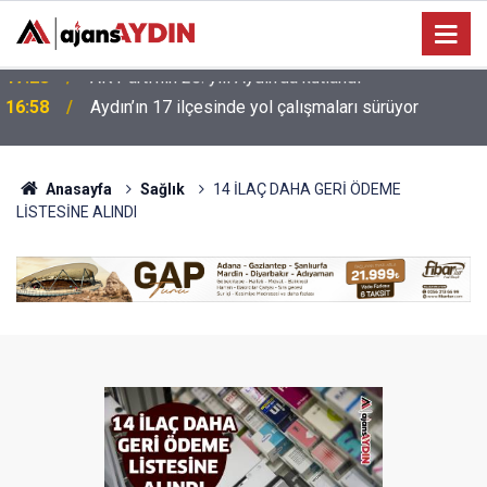
16:58
Aydın’ın 17 ilçesinde yol çalışmaları sürüyor
Anasayfa
Sağlık
14 İLAÇ DAHA GERİ ÖDEME
LİSTESİNE ALINDI