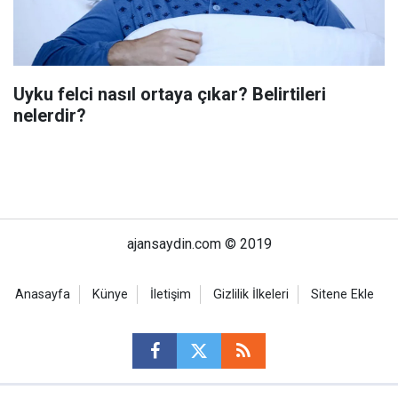
Uyku felci nasıl ortaya çıkar? Belirtileri
nelerdir?
ajansaydin.com © 2019
Anasayfa
Künye
İletişim
Gizlilik İlkeleri
Sitene Ekle