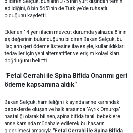
bildiren Selçuk, bunların 375'inin yurt dışından temin
edildiğini, 8 bin 545'inin de Türkiye'de ruhsatlı
olduğunu kaydetti.
Eklenen 14 yeni ilacın mevcut durumda yalnızca 8'inin
eş değerinin bulunduğunu bildiren Bakan Selçuk, bu
ilaçların geri ödeme listesine ilavesiyle, kullanıldıkları
tedaviler için yeni alternatifler ve erişim kolaylıkları
doğduğunu belirtti.
"Fetal Cerrahi ile Spina Bifida Onarımı geri
ödeme kapsamına aldık"
Bakan Selçuk, hamileliğin ilk ayında anne karnındaki
bebeklerde oluşan ve halk arasında "Ayrık Omurga"
hastalığı olarak bilinen, spina bifida tanılı bebeklere
anne karnında müdahale edilerek bu hasarın
giderilmesi amacıyla
"Fetal Cerrahi ile Spina Bifida