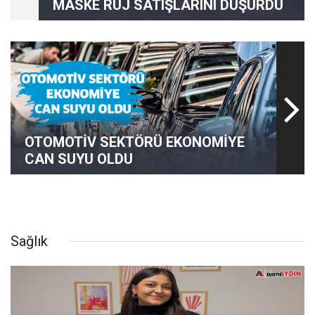
MASKE RUJ SATIŞLARINI DÜŞÜRDÜ
OTOMOTİV SEKTÖRÜ EKONOMİYE
CAN SUYU OLDU
Sağlık