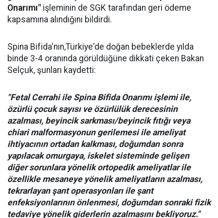
Onarımı"
işleminin de SGK tarafından geri ödeme
kapsamına alındığını bildirdi.
Spina Bifida'nın,Türkiye'de doğan bebeklerde yılda
binde 3-4 oranında görüldüğüne dikkati çeken Bakan
Selçuk, şunları kaydetti:
"Fetal Cerrahi ile Spina Bifida Onarımı işlemi ile,
özürlü çocuk sayısı ve özürlülük derecesinin
azalması, beyincik sarkması/beyincik fıtığı veya
chiari malformasyonun gerilemesi ile ameliyat
ihtiyacının ortadan kalkması, doğumdan sonra
yapılacak omurgaya, iskelet sisteminde gelişen
diğer sorunlara yönelik ortopedik ameliyatlar ile
özellikle mesaneye yönelik ameliyatların azalması,
tekrarlayan şant operasyonları ile şant
enfeksiyonlarının önlenmesi, doğumdan sonraki fizik
tedaviye yönelik giderlerin azalmasını bekliyoruz."