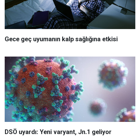
Gece geç uyumanın kalp sağlığına etkisi
DSÖ uyardı: Yeni varyant, Jn.1 geliyor