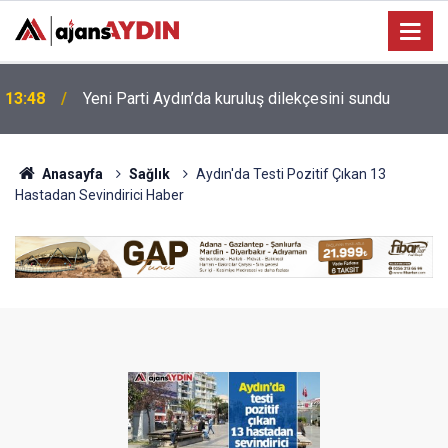
Bağarcık Göleti hayvancılığın su ihtiyacını
12:49
karşılayacak
Anasayfa
Sağlık
Aydın'da Testi Pozitif Çıkan 13
Hastadan Sevindirici Haber