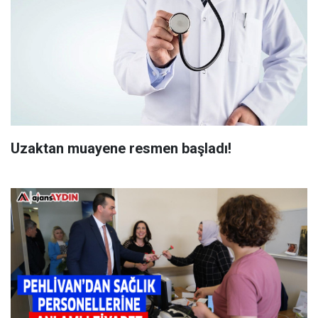
Uzaktan muayene resmen başladı!