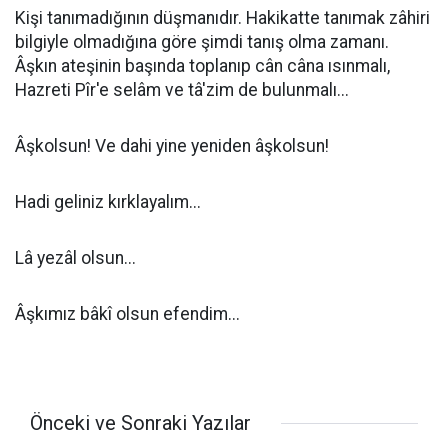
Kişi tanımadığının düşmanıdır. Hakikatte tanımak zâhiri
bilgiyle olmadığına göre şimdi tanış olma zamanı.
Âşkın ateşinin başında toplanıp cân câna ısınmalı,
Hazreti Pîr'e selâm ve tâ'zim de bulunmalı...
Âşkolsun! Ve dahi yine yeniden âşkolsun!
Hadi geliniz kırklayalım...
Lâ yezâl olsun...
Âşkımız bâkî olsun efendim...
Önceki ve Sonraki Yazılar