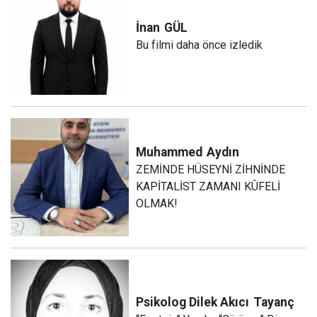
İnan
GÜL
Bu filmi daha önce izledik
Muhammed
Aydın
ZEMİNDE HÜSEYNİ ZİHNİNDE
KAPİTALİST ZAMANI KÛFELİ
OLMAK!
Psikolog Dilek Akıcı
Tayanç