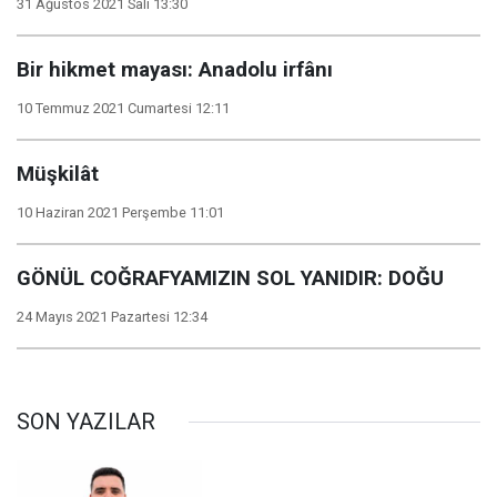
31 Ağustos 2021 Salı 13:30
Bir hikmet mayası: Anadolu irfânı
10 Temmuz 2021 Cumartesi 12:11
Müşkilât
10 Haziran 2021 Perşembe 11:01
GÖNÜL COĞRAFYAMIZIN SOL YANIDIR: DOĞU
24 Mayıs 2021 Pazartesi 12:34
SON YAZILAR