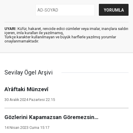
UYARI:
Küfür, hakaret, rencide edici cümleler veya imalar, inançlara saldırı
içeren, imla kuralları ile yazılmamış,
Türkçe karakter kullanılmayan ve büyük harflerle yazılmış yorumlar
onaylanmamaktadır.
Sevilay Ögel Arşivi
A'râftaki Münzevî
30 Aralık 2024 Pazartesi 22:15
Gözlerini Kapamazsan Göremezsin…
14 Nisan 2023 Cuma 15:17