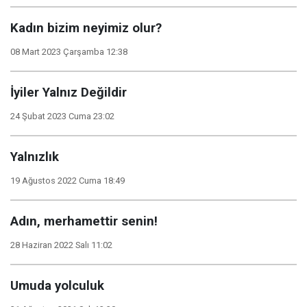
Kadın bizim neyimiz olur?
08 Mart 2023 Çarşamba 12:38
İyiler Yalnız Değildir
24 Şubat 2023 Cuma 23:02
Yalnızlık
19 Ağustos 2022 Cuma 18:49
Adın, merhamettir senin!
28 Haziran 2022 Salı 11:02
Umuda yolculuk