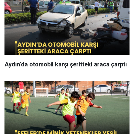
Aydın’da otomobil karşı şeritteki araca çarptı