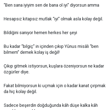
“Ben sana iyiyim sen de bana ol iyi” diyorsun amma
Hesapsız kitapsız mutlak “iyi” olmak asla kolay değil.
Bildiğini sanıyor hemen herkes her şeyi
Bu kadar “bilgiç” in içinden çıkıp Yûnus misâli “ben
bilmem” demek kolay iş değil!
Çıkıp gitmek istiyorsun, kuşlara özeniyorsun ne kadar
özgürler diye.
Fakat bilmiyorsun ki uçmak için o kadar kanat çırpmak
da hiç kolay değil.
Sadece beşerdin doğduğunda kâh düşe kalka kâh