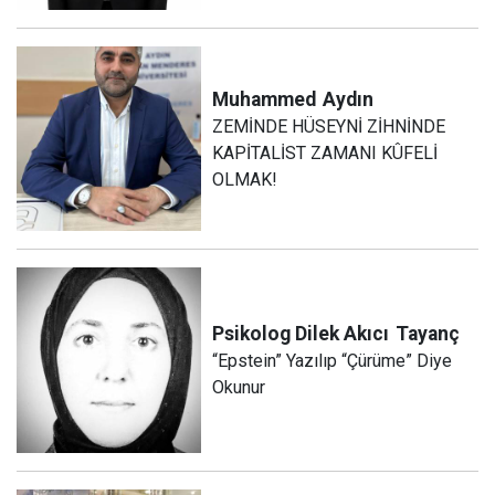
Muhammed
Aydın
ZEMİNDE HÜSEYNİ ZİHNİNDE
KAPİTALİST ZAMANI KÛFELİ
OLMAK!
Psikolog Dilek Akıcı
Tayanç
“Epstein” Yazılıp “Çürüme” Diye
Okunur