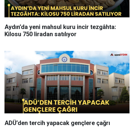
Aydın’da yeni mahsul kuru incir tezgâhta:
Kilosu 750 liradan satılıyor
ADÜ’den tercih yapacak gençlere çağrı