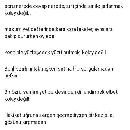
soru nerede cevap nerede, sır içinde sır ile sırlanmak
kolay değil…
masumiyet defterinde kara kara lekeler, aynalara
bakıp dururken öylece
kendinle yüzleşecek yüzü bulmak kolay değil.
Benlik zırhını takmışken sırtına hiç sorgulamadan
nefsini
Bir özrü samimiyet perdesinden dillendirmek elbet
kolay değil!
Hakikat uğruna serden geçmediysen bir kez bile
gözünü kırpmadan