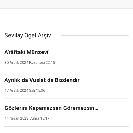
Sevilay Ögel Arşivi
A'râftaki Münzevî
30 Aralık 2024 Pazartesi 22:15
Ayrılık da Vuslat da Bizdendir
17 Aralık 2024 Salı 15:36
Gözlerini Kapamazsan Göremezsin…
14 Nisan 2023 Cuma 15:17