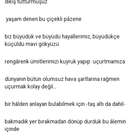
dikiş tutturmuşuz
yaşam denen bu çiçekli pâzene
biz büyüdük ve büyüdü hayallerimiz, büyüdükçe
küçüldü mavi gökyüzü
rengârenk ümitlerimizi kuyruk yapıp uçurtmamıza
dünyanın bütün olumsuz hava şartlarına rağmen
uçurmak kolay değil…
bir hâlden anlayan bulabilmek için -taş altı da dahil-
bakmadık yer bırakmadan dönüp durduk bu âlemin
içinde