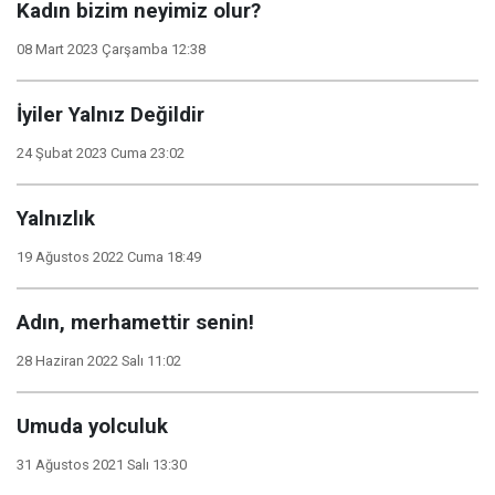
Kadın bizim neyimiz olur?
08 Mart 2023 Çarşamba 12:38
İyiler Yalnız Değildir
24 Şubat 2023 Cuma 23:02
Yalnızlık
19 Ağustos 2022 Cuma 18:49
Adın, merhamettir senin!
28 Haziran 2022 Salı 11:02
Umuda yolculuk
31 Ağustos 2021 Salı 13:30