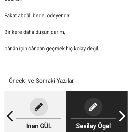
Fakat abdâl; bedel ödeyendir
Bir kere daha düşün derim,
cânân için cândan geçmek hiç kolay değil..!
Önceki ve Sonraki Yazılar
İnan GÜL
Sevilay Ögel