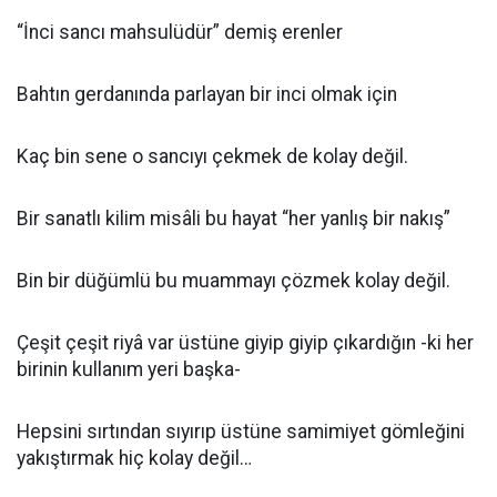
“İnci sancı mahsulüdür” demiş erenler
Bahtın gerdanında parlayan bir inci olmak için
Kaç bin sene o sancıyı çekmek de kolay değil.
Bir sanatlı kilim misâli bu hayat “her yanlış bir nakış”
Bin bir düğümlü bu muammayı çözmek kolay değil.
Çeşit çeşit riyâ var üstüne giyip giyip çıkardığın -ki her
birinin kullanım yeri başka-
Hepsini sırtından sıyırıp üstüne samimiyet gömleğini
yakıştırmak hiç kolay değil…