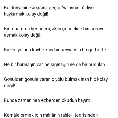
Bu dünyanın karşısına geçip “yalancısın” diye
haykırmak kolay değil!
Bir muamma her âdem, aklın çengeline bin soruyu
asmak kolay değil.
Bazen yolunu kaybetmiş bir seyyâhsın bu gurbette
Ne bir barınağın var, ne sığınağın ne de bir pusulan
Gönülden gönüle varan o yolu bulmak inan hiç kolay
değil!
Bunca zaman hep ezberden okudun hayatı
Kemâle ermek için mânânın rahle-i tedrisinden