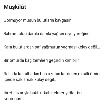
Müşkilât
Görmüyor musun bulutların kavgasını
Rahmet olup damla damla yağsın diye yüreğine
Kara bulutlardan saf yağmurun yağması kolay değil…
Bir ömürde kaç zemheri geçirdin kim bilir
Baharla kar altından baş uzatan kardelen misâli ümidi
içinde saklamak kolay değil…
İbret nazarıyla baktık -kahir ekseriyetle- bu
serencâma