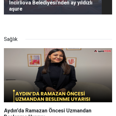
İncirliova Belediyesi'nden ay yıldızlı
aşure
Sağlık
Aydın’da Ramazan Öncesi Uzmandan