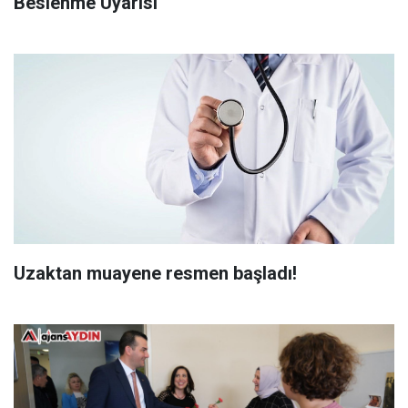
Beslenme Uyarısı
Uzaktan muayene resmen başladı!