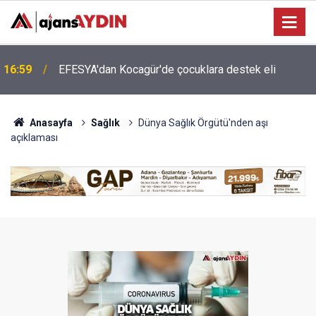
16:46
Aydın'ın turizmi için Ankara'da önemli temas
Anasayfa
Sağlık
Dünya Sağlık Örgütü'nden aşı
açıklaması