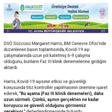
DSÖ Sözcüsü Margaret Harris, BM Cenevre Ofisi'nde
düzenlenen basın toplantısında, Kovid-19 aşı
çalışmalarında uzun yol katetmiş 6-9 çalışma
olduğunu, bunların Faz III klinik denemelerine girdiğini
aktardı.
Harris, Kovid-19 aşısının etkisi ve güvenliği
konusunda titiz kontroller yapılmasının önemine işaret
ederek,
"Bu aşama (Faz III klinik denemeleri), daha
uzun sürmeli. Çünkü, aşının gerçekten ne kadar
koruyucu ve güvenli olduğunu görmemiz
gerekiyor."
değerlendirmesinde bulundu.