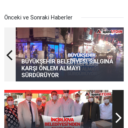
Önceki ve Sonraki Haberler
BÜYÜKŞEHİR BELEDİYESİ SALGINA
KARŞI ÖNLEM ALMAYI
SÜRDÜRÜYOR