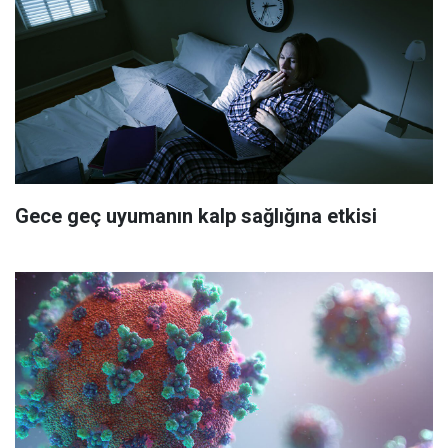
Gece geç uyumanın kalp sağlığına etkisi