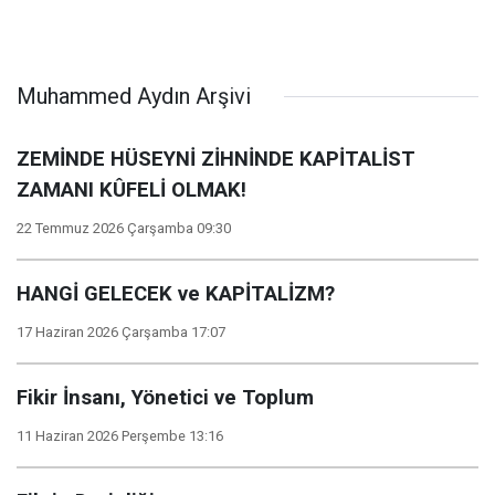
Muhammed Aydın Arşivi
ZEMİNDE HÜSEYNİ ZİHNİNDE KAPİTALİST
ZAMANI KÛFELİ OLMAK!
22 Temmuz 2026 Çarşamba 09:30
HANGİ GELECEK ve KAPİTALİZM?
17 Haziran 2026 Çarşamba 17:07
Fikir İnsanı, Yönetici ve Toplum
11 Haziran 2026 Perşembe 13:16