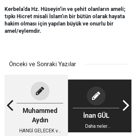
Kerbela’da Hz. Hüseyin’in ve şehit olanların ameli;
tıpkı Hicret misali İslam’ın bir bütün olarak hayata
hakim olması için yapılan büyük ve onurlu bir
amel/eylemdir.
Önceki ve Sonraki Yazılar
Muhammed
İnan GÜL
Aydın
Daha neler
HANGİ GELECEK ve
göreceğiz?