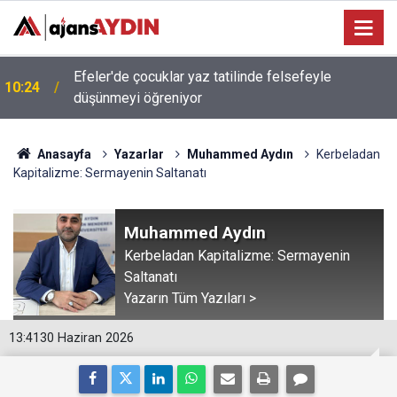
Efeler'de çocuklar yaz tatilinde felsefeyle
10:24
düşünmeyi öğreniyor
Anasayfa
Yazarlar
Muhammed Aydın
Kerbeladan
Kapitalizme: Sermayenin Saltanatı
Muhammed Aydın
Kerbeladan Kapitalizme: Sermayenin
Saltanatı
Yazarın Tüm Yazıları >
13:41
30 Haziran 2026