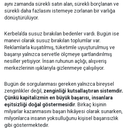
aynı zamanda sürekli satın alan, sürekli borçlanan ve
sürekli daha fazlasını istemeye zorlanan bir varlığa
dönüştürülüyor.
Kerbela’da susuz bırakılan bedenler vardı. Bugün ise
manevi olarak susuz bırakılan toplumlar var.
Reklamlarla kuşatılmış, tüketimle uyuşturulmuş ve
başarıyı yalnızca servetle ölçmeye şartlandırılmış
nesiller yetişiyor. İnsan ruhunun açlığı, alışveriş
merkezlerinin ışıklarıyla gizlenmeye çalışılıyor.
Bugün de sorgulanması gereken yalnızca bireysel
zenginlikler değil,
zenginliği kutsallaştıran sistemdir.
Çünkü kapitalizmin en büyük başarısı, insanlara
eşitsizliği doğal göstermesidir
. Birkaç kişinin
milyarlar kazanmasını başarı hikâyesi olarak sunarken,
milyonlarca insanın yoksulluğunu kişisel başarısızlık
gibi göstermektedir.