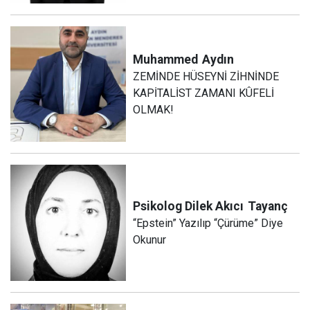
Muhammed
Aydın
ZEMİNDE HÜSEYNİ ZİHNİNDE
KAPİTALİST ZAMANI KÛFELİ
OLMAK!
Psikolog Dilek Akıcı
Tayanç
“Epstein” Yazılıp “Çürüme” Diye
Okunur