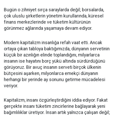
Bugün o zihniyet sırça saraylarda değil; borsalarda,
çok uluslu şirketlerin yönetim kurullarında, küresel
finans merkezlerinde ve tüketim kültürünün
görünmez ağlarında yaşamaya devam ediyor.
Modern kapitalizm insanlığa refah vaat etti. Ancak
ortaya çıkan tabloya baktığımızda, dünyanın servetinin
küçük bir azınlığın elinde toplandığını, milyarlarca
insanın ise hayatını borç yükü altında sürdürdüğünü
görüyoruz. Bir avuç insanın serveti birçok ülkenin
bütçesini aşarken, milyonlarca emekçi dünyanın
herhangi bir yerinde ay sonunu getirme mücadelesi
veriyor.
Kapitalizm, insanı özgürleştirdiğini iddia ediyor. Fakat
gerçekte insanı tüketim zincirlerine bağlayarak yeni
bağımlılıklar üretiyor. İnsan artık yalnızca çalışan değil;