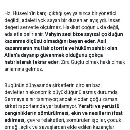
Hz. Hüseyin'in karşı çıktığı şey yalnızca bir yönetici
değildi; adaleti yok sayan bir düzen anlayışıydı. İnsan
değeri servetle ölçülmez. Hakikat çoğunlukla değil,
adaletle belirlenir.
Vahyin sesi bize sayısal çokluğun
kazanma ölçüsü olmadığını beyan eder. Asıl
kazanmanın mutlak otorite ve hüküm sahibi olan
Allah’a dayanıp güvenmek olduğunu çokça
hatırlatarak tekrar eder
. Zira Güçlü olmak haklı olmak
anlamına gelmez.
Bugünün dünyasında şirketlerin ciroları bazı
devletlerin ekonomik büyüklüğünü aşmış durumda.
Sermaye sınır tanımıyor; ancak vicdan çoğu zaman
şirket raporlarında yer bulamıyor.
Yeraltı ve yerüstü
zenginliklerin sömürülmesi, ekin ve nesillerin ifsat
edilmesi,
çevre felaketleri, sömürülen işçiler, çocuk
emeği, açlık ve savaşlardan elde edilen kazançlar