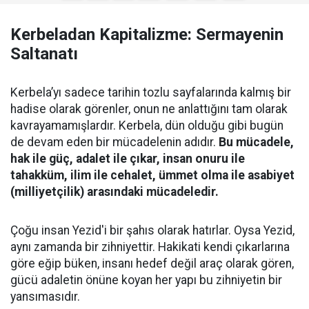
Kerbeladan Kapitalizme: Sermayenin
Saltanatı
Kerbela’yı sadece tarihin tozlu sayfalarında kalmış bir
hadise olarak görenler, onun ne anlattığını tam olarak
kavrayamamışlardır. Kerbela, dün olduğu gibi bugün
de devam eden bir mücadelenin adıdır.
Bu mücadele,
hak ile güç, adalet ile çıkar, insan onuru ile
tahakküm, ilim ile cehalet, ümmet olma ile asabiyet
(milliyetçilik) arasındaki mücadeledir.
Çoğu insan Yezid'i bir şahıs olarak hatırlar. Oysa Yezid,
aynı zamanda bir zihniyettir. Hakikati kendi çıkarlarına
göre eğip büken, insanı hedef değil araç olarak gören,
gücü adaletin önüne koyan her yapı bu zihniyetin bir
yansımasıdır.