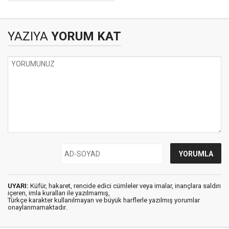
KAPİTALİZM?
YAZIYA
YORUM KAT
UYARI:
Küfür, hakaret, rencide edici cümleler veya imalar, inançlara saldırı
içeren, imla kuralları ile yazılmamış,
Türkçe karakter kullanılmayan ve büyük harflerle yazılmış yorumlar
onaylanmamaktadır.