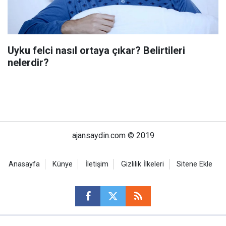
Uyku felci nasıl ortaya çıkar? Belirtileri
nelerdir?
ajansaydin.com © 2019
Anasayfa
Künye
İletişim
Gizlilik İlkeleri
Sitene Ekle