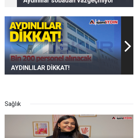
Aydınlılar sobadan vazgeçmiyor
AYDINLILAR DİKKAT!
Sağlık