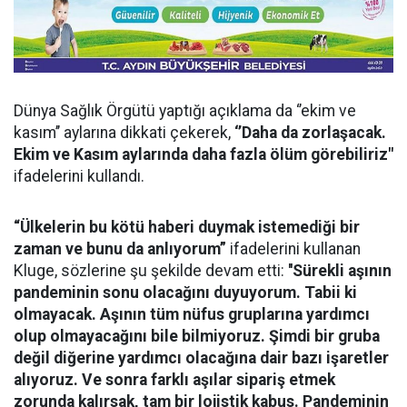
Dünya Sağlık Örgütü yaptığı açıklama da ‘’ekim ve
kasım’’ aylarına dikkati çekerek,
‘’Daha da zorlaşacak.
Ekim ve Kasım aylarında daha fazla ölüm görebiliriz"
ifadelerini kullandı.
“Ülkelerin bu kötü haberi duymak istemediği bir
zaman ve bunu da anlıyorum”
ifadelerini kullanan
Kluge, sözlerine şu şekilde devam etti:
''Sürekli aşının
pandeminin sonu olacağını duyuyorum. Tabii ki
olmayacak. Aşının tüm nüfus gruplarına yardımcı
olup olmayacağını bile bilmiyoruz. Şimdi bir gruba
değil diğerine yardımcı olacağına dair bazı işaretler
alıyoruz. Ve sonra farklı aşılar sipariş etmek
zorunda kalırsak, tam bir lojistik kabus. Pandeminin