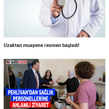
Uzaktan muayene resmen başladı!