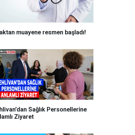
aktan muayene resmen başladı!
hlivan’dan Sağlık Personellerine
lamlı Ziyaret