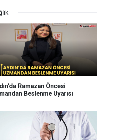
ğlık
dın’da Ramazan Öncesi
mandan Beslenme Uyarısı