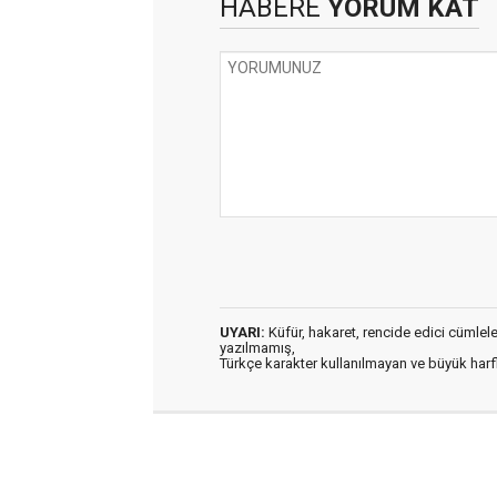
HABERE
YORUM KAT
UYARI:
Küfür, hakaret, rencide edici cümleler 
yazılmamış,
Türkçe karakter kullanılmayan ve büyük har