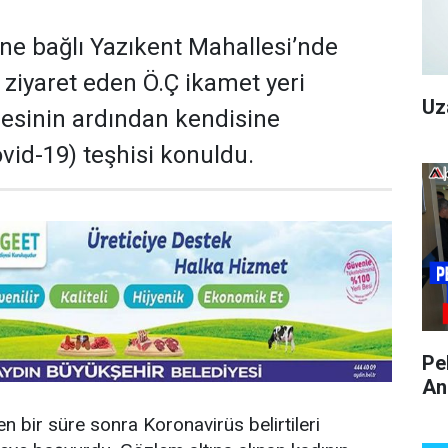
ne bağlı Yazıkent Mahallesi’nde
 ziyaret eden Ö.Ç ikamet yeri
Uz
esinin ardından kendisine
vid-19) teşhisi konuldu.
Pe
An
n bir süre sonra Koronavirüs belirtileri