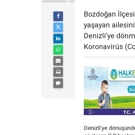
Bozdoğan İlçesi
yaşayan ailesini
Denizli’ye dönm
Koronavirüs (Co
Denizli’ye dönüşünde