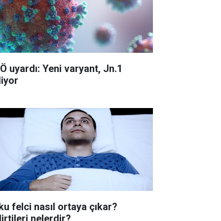
Ö uyardı: Yeni varyant, Jn.1
liyor
ku felci nasıl ortaya çıkar?
irtileri nelerdir?