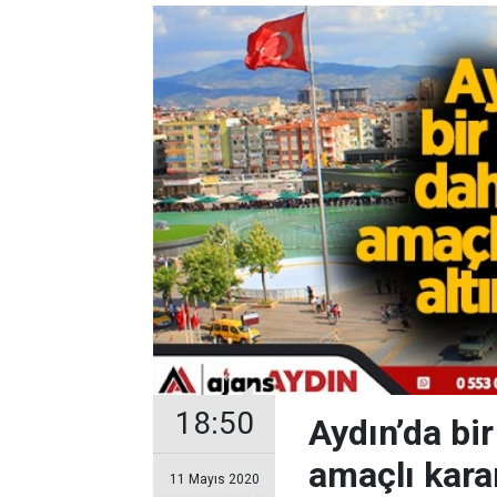
18:50
Aydın’da bi
amaçlı karan
11 Mayıs 2020