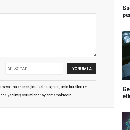
Sa
pe
veya imalar, inançlara saldırı içeren, imla kuralları ile
Ge
etk
flerle yazılmış yorumlar onaylanmamaktadır.