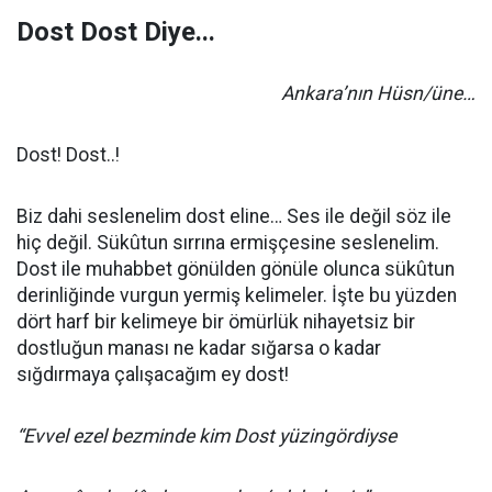
Dost Dost Diye...
Ankara’nın Hüsn/üne…
Dost! Dost..!
Biz dahi seslenelim dost eline… Ses ile değil söz ile
hiç değil. Sükûtun sırrına ermişçesine seslenelim.
Dost ile muhabbet gönülden gönüle olunca sükûtun
derinliğinde vurgun yermiş kelimeler. İşte bu yüzden
dört harf bir kelimeye bir ömürlük nihayetsiz bir
dostluğun manası ne kadar sığarsa o kadar
sığdırmaya çalışacağım ey dost!
“Evvel ezel bezminde kim Dost yüzingördiyse