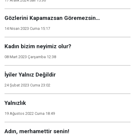
17 Aralık 2024 Salı 15:36
Gözlerini Kapamazsan Göremezsin…
14 Nisan 2023 Cuma 15:17
Kadın bizim neyimiz olur?
08 Mart 2023 Çarşamba 12:38
İyiler Yalnız Değildir
24 Şubat 2023 Cuma 23:02
Yalnızlık
19 Ağustos 2022 Cuma 18:49
Adın, merhamettir senin!