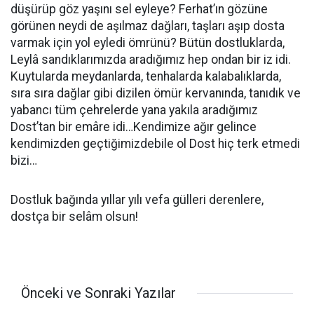
düşürüp göz yaşını sel eyleye? Ferhat’ın gözüne
görünen neydi de aşılmaz dağları, taşları aşıp dosta
varmak için yol eyledi ömrünü? Bütün dostluklarda,
Leylâ sandıklarımızda aradığımız hep ondan bir iz idi.
Kuytularda meydanlarda, tenhalarda kalabalıklarda,
sıra sıra dağlar gibi dizilen ömür kervanında, tanıdık ve
yabancı tüm çehrelerde yana yakıla aradığımız
Dost’tan bir emâre idi…Kendimize ağır gelince
kendimizden geçtiğimizdebile ol Dost hiç terk etmedi
bizi…
Dostluk bağında yıllar yılı vefa gülleri derenlere,
dostça bir selâm olsun!
Önceki ve Sonraki Yazılar