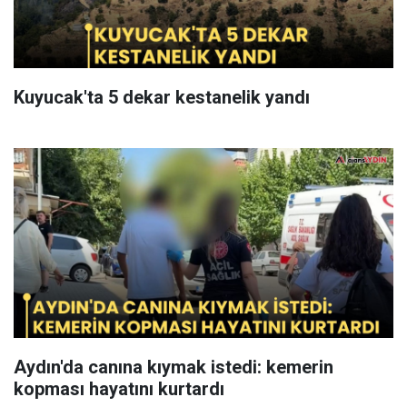
Kuyucak'ta 5 dekar kestanelik yandı
Aydın'da canına kıymak istedi: kemerin
kopması hayatını kurtardı