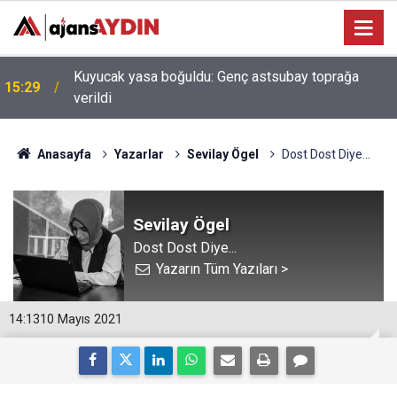
Kuyucak yasa boğuldu: Genç astsubay toprağa
15:29
verildi
Anasayfa
Yazarlar
Sevilay Ögel
Dost Dost Diye...
Sevilay Ögel
Dost Dost Diye...
Yazarın Tüm Yazıları >
14:13
10 Mayıs 2021