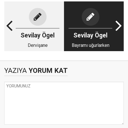
Sevilay Ögel
Sevilay Ögel
Dervişane
Bayramı uğurlarken
YAZIYA
YORUM KAT