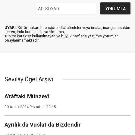
UYARI:
Küfür, hakaret, rencide edici cümleler veya imalar, inançlara saldırı
içeren, imla kuralları ile yazılmamış,
Türkçe karakter kullanılmayan ve büyük harflerle yazılmış yorumlar
onaylanmamaktadır.
Sevilay Ögel Arşivi
A'râftaki Münzevî
30 Aralık 2024 Pazartesi 22:15
Ayrılık da Vuslat da Bizdendir