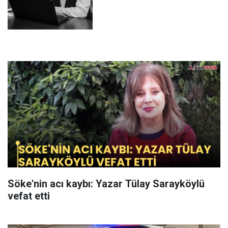
Söke'nin acı kaybı: Yazar Tülay Sarayköylü
vefat etti